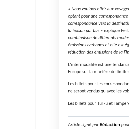
«
Nous voulons offrir aux voyageu
optant pour une correspondance e
correspondance vers la destinati
la liaison par bus
» explique Pertt
combinaison de différents modes 
émissions carbones et elle est 
réduction des émissions de la Fi
L'intermodalité est une tendance
Europe sur la manière de limiter
Les billets pour les corresponda
ne seront vendus qu'avec les vo
Les billets pour Turku et Tamper
Article signé par
Rédaction
pou