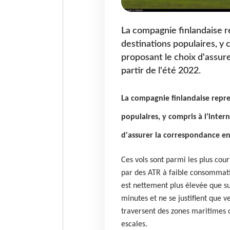
La compagnie finlandaise r
destinations populaires, y 
proposant le choix d'assur
partir de l'été 2022.
La compagnie finlandaise repren
populaires, y compris à l’inter
d'assurer la correspondance en 
Ces vols sont parmi les plus cour
par des ATR à faible consommati
est nettement plus élevée que su
minutes et ne se justifient que ver
traversent des zones maritimes 
escales.