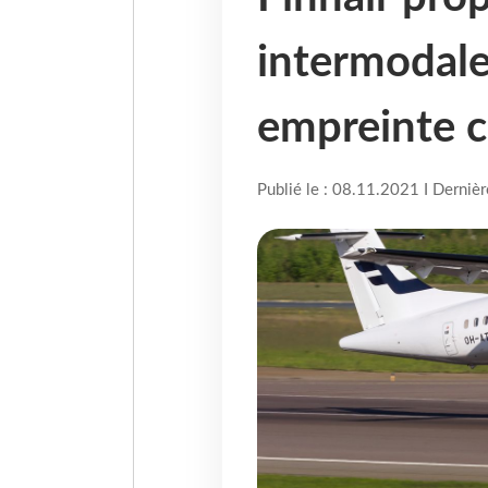
intermodale
empreinte 
Publié le : 08.11.2021 I Derniè