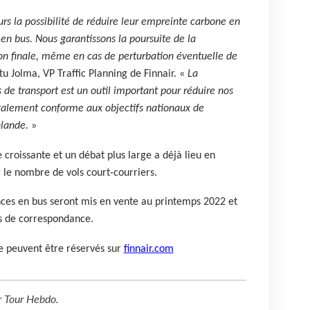
rs la possibilité de réduire leur empreinte carbone en
n bus. Nous garantissons la poursuite de la
on finale, même en cas de perturbation éventuelle de
u Jolma, VP Traffic Planning de Finnair. «
La
de transport est un outil important pour réduire nos
également conforme aux objectifs nationaux de
nlande.
»
 croissante et un débat plus large a déjà lieu en
 le nombre de vols court-courriers.
nces en bus seront mis en vente au printemps 2022 et
ls de correspondance.
e peuvent être réservés sur
finnair.com
r
Tour Hebdo
.