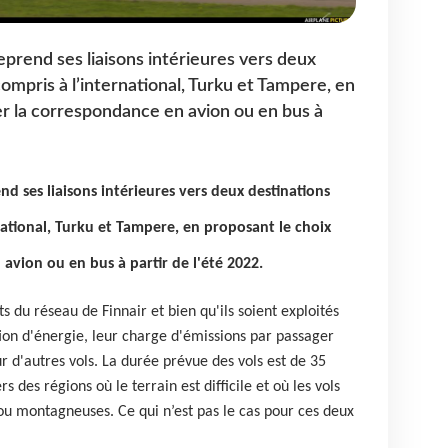
eprend ses liaisons intérieures vers deux
compris à l’international, Turku et Tampere, en
er la correspondance en avion ou en bus à
d ses liaisons intérieures vers deux destinations
national, Turku et Tampere, en proposant le choix
avion ou en bus à partir de l'été 2022.
ts du réseau de Finnair et bien qu'ils soient exploités
on d'énergie, leur charge d'émissions par passager
r d'autres vols. La durée prévue des vols est de 35
s des régions où le terrain est difficile et où les vols
ou montagneuses. Ce qui n’est pas le cas pour ces deux