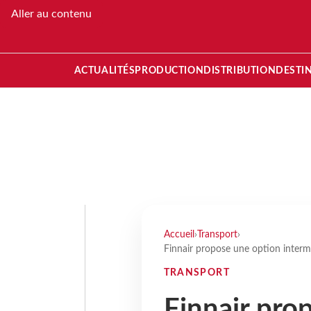
Aller au contenu
ACTUALITÉS
PRODUCTION
DISTRIBUTION
DESTI
Accueil
›
Transport
›
Finnair propose une option inter
TRANSPORT
Finnair pro