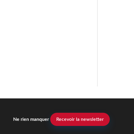
Ne rien manquer
Recevoir la newsletter