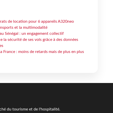
trats de location pour 6 appareils A320neo
ansports et la multimodalité
au Sénégal : un engagement collectif
e la sécurité de ses vols grâce à des données
es
la France : moins de retards mais de plus en plus
é du tourisme et de l'hospitalité.