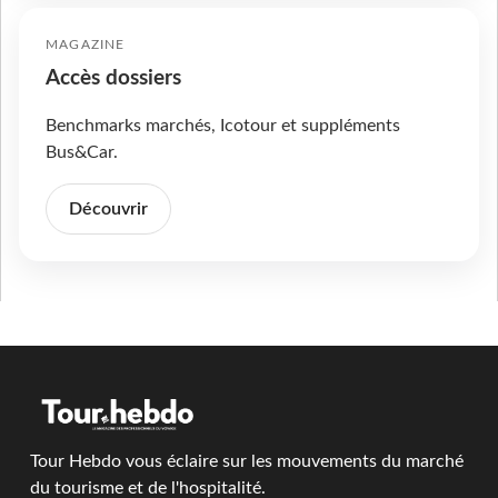
MAGAZINE
Accès dossiers
Benchmarks marchés, Icotour et suppléments
Bus&Car.
Découvrir
Tour Hebdo vous éclaire sur les mouvements du marché
du tourisme et de l'hospitalité.