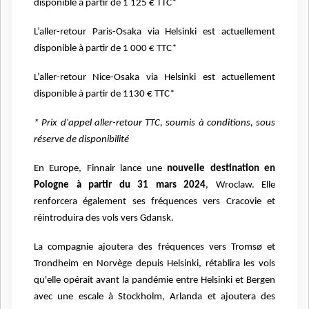
disponible à partir de 1 125 € TTC*
L’aller-retour Paris-Osaka via Helsinki est actuellement
disponible à partir de 1 000 € TTC*
L’aller-retour Nice-Osaka via Helsinki est actuellement
disponible à partir de 1130 € TTC*
* Prix d'appel aller-retour TTC, soumis à conditions, sous
réserve de disponibilité
En Europe, Finnair lance une
nouvelle destination en
Pologne à partir du 31 mars 2024
, Wroclaw. Elle
renforcera également ses fréquences vers Cracovie et
réintroduira des vols vers Gdansk.
La compagnie ajoutera des fréquences vers Tromsø et
Trondheim en Norvège depuis Helsinki, rétablira les vols
qu'elle opérait avant la pandémie entre Helsinki et Bergen
avec une escale à Stockholm, Arlanda et ajoutera des