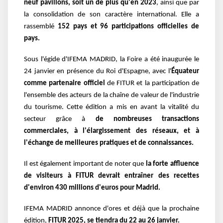
neuf pavillons, soit un de plus qu'en 2023
, ainsi que par
la consolidation de son caractère international. Elle a
rassemblé
152 pays et 96 participations officielles de
pays.
Sous l'égide d'IFEMA MADRID, la Foire a été inaugurée le
24 janvier en présence du Roi d'Espagne, avec l'
Équateur
comme partenaire officiel
de FITUR et la participation de
l'ensemble des acteurs de la chaîne de valeur de l'industrie
du tourisme. Cette édition a mis en avant la vitalité du
secteur grâce à
de nombreuses transactions
commerciales, à l'élargissement des réseaux, et à
l'échange de meilleures pratiques et de connaissances.
Il est également important de noter que
la forte affluence
de visiteurs à FITUR devrait entraîner des recettes
d'environ 430 millions d'euros pour Madrid.
IFEMA MADRID annonce d'ores et déjà que la prochaine
édition,
FITUR 2025, se tiendra du 22 au 26 janvier.