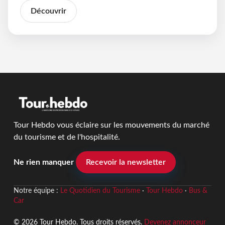
Découvrir
Tour Hebdo vous éclaire sur les mouvements du marché
du tourisme et de l'hospitalité.
Ne rien manquer
Recevoir la newsletter
Notre équipe :
Le Quotidien du Tourisme
·
Tour Hebdo
·
Bus &
Car
© 2026 Tour Hebdo. Tous droits réservés.
Devenez annonceur