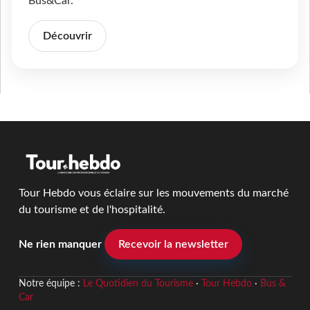
Bus&Car.
Découvrir
Tour Hebdo vous éclaire sur les mouvements du marché
du tourisme et de l'hospitalité.
Ne rien manquer
Recevoir la newsletter
Notre équipe :
Le Quotidien du Tourisme
·
Tour Hebdo
·
Bus &
Car