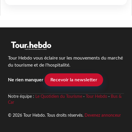
Tour Hebdo vous éclaire sur les mouvements du marché
du tourisme et de l'hospitalité.
Ne rien manquer
Recevoir la newsletter
Notre équipe :
Le Quotidien du Tourisme
·
Tour Hebdo
·
Bus &
Car
© 2026 Tour Hebdo. Tous droits réservés.
Devenez annonceur