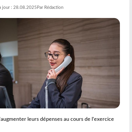
à jour : 28.08.2025
Par Rédaction
'augmenter leurs dépenses au cours de l'exercice