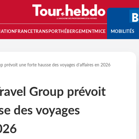
NATION
FRANCE
TRANSPORT
HÉBERGEMENT
MICE
MOBILITÉS
up prévoit une forte hausse des voyages d’affaires en 2026
Travel Group prévoit
se des voyages
2026