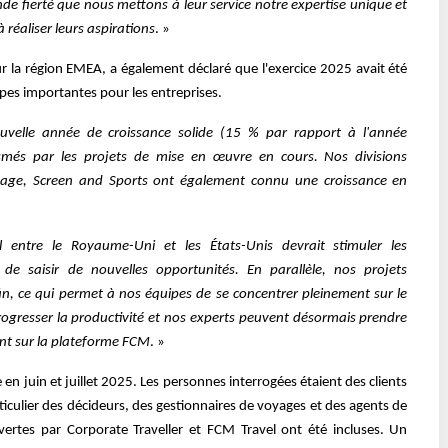
de fierté que nous mettons à leur service notre expertise unique et
 réaliser leurs aspirations
. »
r la région EMEA, a également déclaré que l'exercice 2025 avait été
pes importantes pour les entreprises.
velle année de croissance solide (15 % par rapport à l'année
més par les projets de mise en œuvre en cours. Nos divisions
tage, Screen and Sports ont également connu une croissance en
al entre le Royaume-Uni et les États-Unis devrait stimuler les
de saisir de nouvelles opportunités. En parallèle, nos projets
in, ce qui permet à nos équipes de se concentrer pleinement sur le
 progresser la productivité et nos experts peuvent désormais prendre
nt sur la plateforme FCM
. »
en juin et juillet 2025. Les personnes interrogées étaient des clients
ticulier des décideurs, des gestionnaires de voyages et des agents de
vertes par Corporate Traveller et FCM Travel ont été incluses. Un