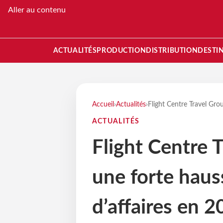
Aller au contenu
ACTUALITÉS
PRODUCTION
DISTRIBUTION
DESTI
Accueil
›
Actualités
›
Flight Centre Travel Gro
ACTUALITÉS
Flight Centre 
une forte haus
d’affaires en 