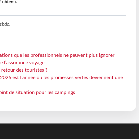
té obtenu.
ebdo
.
ations que les professionnels ne peuvent plus ignorer
de l’assurance voyage
 retour des touristes ?
2026 est l'année où les promesses vertes deviennent une
oint de situation pour les campings