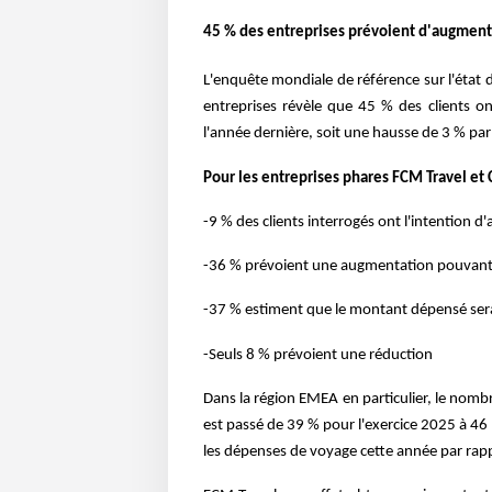
45 % des entreprises prévoient d'augmente
L'enquête mondiale de référence sur l'état
entreprises révèle que 45 % des clients o
l'année dernière, soit une hausse de 3 % par
Pour les entreprises phares FCM Travel et C
-9 % des clients interrogés ont l'intention
-36 % prévoient une augmentation pouvant
-37 % estiment que le montant dépensé sera s
-Seuls 8 % prévoient une réduction
Dans la région EMEA en particulier, le nomb
est passé de 39 % pour l'exercice 2025 à 46 %
les dépenses de voyage cette année par rapp