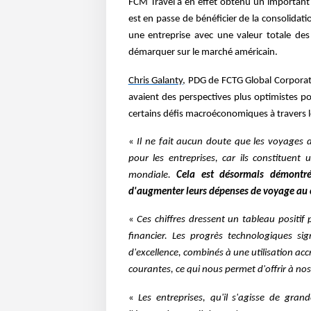
FCM Travel a en effet obtenu un important 
est en passe de bénéficier de la consolidat
une entreprise avec une valeur totale des 
démarquer sur le marché américain.
Chris Galanty,
PDG de FCTG Global Corporate,
avaient des perspectives plus optimistes po
certains défis macroéconomiques à travers 
«
Il ne fait aucun doute que les voyages 
pour les entreprises, car ils constituent 
mondiale.
Cela est désormais démontré
d'augmenter leurs dépenses de voyage au c
«
Ces chiffres dressent un tableau positi
financier. Les progrès technologiques sig
d'excellence, combinés à une utilisation ac
courantes, ce qui nous permet d'offrir à nos
«
Les entreprises, qu'il s'agisse de gran