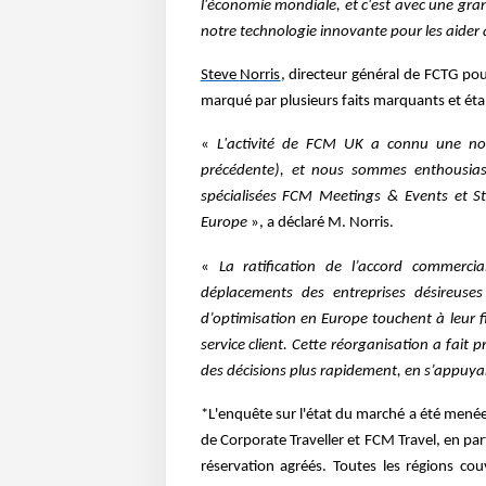
l'économie mondiale, et c'est avec une gran
notre technologie innovante pour les aider à
Steve Norris
, directeur général de FCTG pou
marqué par plusieurs faits marquants et éta
«
L'activité de FCM UK a connu une nou
précédente), et nous sommes enthousias
spécialisées FCM Meetings & Events et S
Europe
», a déclaré M. Norris.
«
La ratification de l’accord commerci
déplacements des entreprises désireuses 
d’optimisation en Europe touchent à leur f
service client. Cette réorganisation a fait
des décisions plus rapidement, en s’appuya
*L'enquête sur l'état du marché a été menée 
de Corporate Traveller et FCM Travel, en par
réservation agréés. Toutes les régions cou