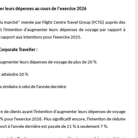
r leurs dépenses au cours de l'exercice 2026
 du marché* menée par Flight Centre Travel Group (FCTG) auprès des
nt l'intention d'augmenter leurs dépenses de voyage par rapport à
 rapport aux intentions pour l'exercice 2025.
orporate Traveller :
 d'augmenter leurs dépenses de voyage de plus de 20 %
 atteindre 20 %
imilaire à celui de l'année dernière
re de clients ayant l'intention d'augmenter leurs dépenses de voyage
 pour l'exercice 2026. Plus significatif encore, l'intention de réduire
ort à l'année dernière est passée de 21 % à seulement 7 %.