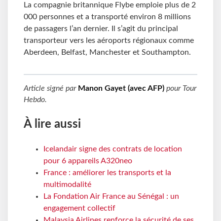
La compagnie britannique Flybe emploie plus de 2
000 personnes et a transporté environ 8 millions
de passagers l’an dernier. Il s’agit du principal
transporteur vers les aéroports régionaux comme
Aberdeen, Belfast, Manchester et Southampton.
Article signé par
Manon Gayet (avec AFP)
pour
Tour
Hebdo
.
À lire aussi
Icelandair signe des contrats de location
pour 6 appareils A320neo
France : améliorer les transports et la
multimodalité
La Fondation Air France au Sénégal : un
engagement collectif
Malaysia Airlines renforce la sécurité de ses