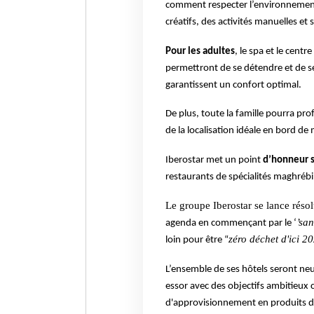
comment respecter l’environnemen
créatifs, des activités manuelles et 
Pour les adultes
, le spa et le cen
permettront de se détendre et de se
garantissent un confort optimal.
De plus, toute la famille pourra pro
de la localisation idéale en bord de 
Iberostar met un point
d’honneur s
restaurants de spécialités maghrébin
Le groupe Iberostar se lance réso
’san
agenda en commençant par le ‘
zéro déchet d'ici 20
loin pour être “
L’ensemble de ses hôtels seront ne
essor avec des objectifs ambitieux
d'approvisionnement en produits de