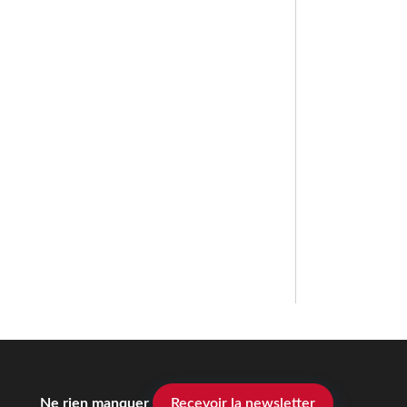
Ne rien manquer
Recevoir la newsletter