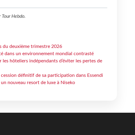
r
Tour Hebdo
.
ts du deuxième trimestre 2026
ité dans un environnement mondial contrasté
les hôteliers indépendants d’éviter les pertes de
cession définitif de sa participation dans Essendi
 un nouveau resort de luxe à Niseko