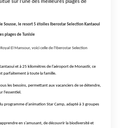
itue sur l'une des meilleures plages de
de Sousse, le resort 5 étoiles Iberostar Selection Kantaoui
res plages de Tunisie
r
Royal El Mansour, voici celle de l'Iberostar Selection
antaoui et à 25 kilomètres de l’aéroport de Monastir, ce
t parfaitement à toute la famille.
 tous les besoins, permettant aux vacanciers de se détendre,
r l'essentiel.
s du programme d’animation Star Camp, adapté à 3 groupes
’apprendre en s’amusant, de découvrir la biodiversité et