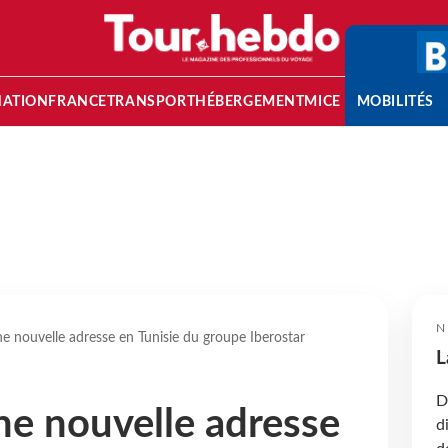
NATION
FRANCE
TRANSPORT
HÉBERGEMENT
MICE
MOBILITÉS
N
e nouvelle adresse en Tunisie du groupe Iberostar
L
D
ne nouvelle adresse
d