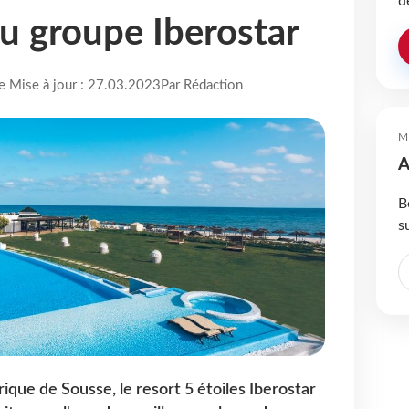
d
du groupe Iberostar
re Mise à jour : 27.03.2023
Par Rédaction
M
A
B
s
orique de Sousse, le resort 5 étoiles Iberostar