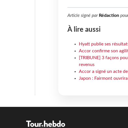
Article signé par
Rédaction
pou
À lire aussi
Hyatt publie ses résulta
Accor confirme son agil
[TRIBUNE] 3 façons pour 
revenus
Accor a signé un acte de 
Japon : Fairmont ouvrira