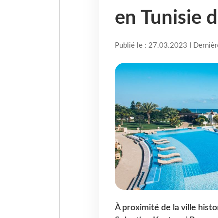
en Tunisie 
Publié le : 27.03.2023 I Derniè
À proximité de la ville hist