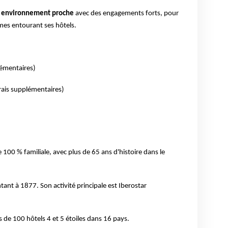
on environnement proche
avec des engagements forts, pour
èmes entourant ses hôtels.
lémentaires)
frais supplémentaires)
100 % familiale, avec plus de 65 ans d'histoire dans le
ant à 1877. Son activité principale est Iberostar
s de 100 hôtels 4 et 5 étoiles dans 16 pays.