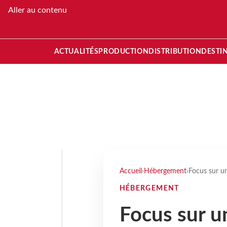
Aller au contenu
ACTUALITÉS
PRODUCTION
DISTRIBUTION
DESTI
Accueil
›
Hébergement
›
Focus sur un
HÉBERGEMENT
Focus sur u