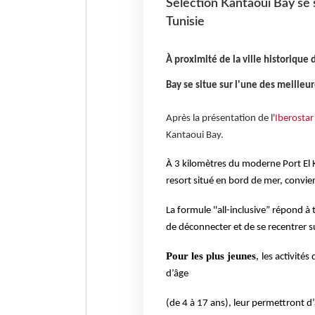
Selection Kantaoui Bay se s
Tunisie
À proximité de la ville historique 
Bay se situe sur l'une des meilleu
Après la présentation de l'
Iberosta
Kantaoui Bay.
À 3 kilomètres du moderne Port El K
resort situé en bord de mer, convien
La formule ''all-inclusive” répond à
de déconnecter et de se recentrer su
Pour les plus jeunes
,
les activité
d’âge
(de 4 à 17 ans), leur permettront d