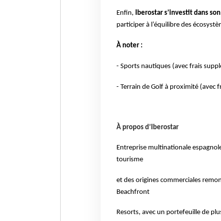
Enfin,
Iberostar s’investit dans s
participer à l’équilibre des écosyst
À noter :
- Sports nautiques (avec frais supp
- Terrain de Golf à proximité (avec 
À propos d’Iberostar
Entreprise multinationale espagnole 
tourisme
et des origines commerciales remont
Beachfront
Resorts, avec un portefeuille de plu