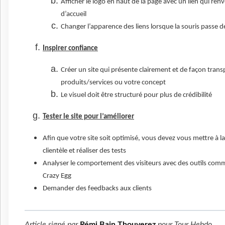
Afficher le logo en haut de la page avec un lien qui renv
d’accueil
Changer l’apparence des liens lorsque la souris passe 
Inspirer confiance
Créer un site qui présente clairement et de façon tran
produits/services ou votre concept
Le visuel doit être structuré pour plus de crédibilité
Tester le site pour l’améliorer
Afin que votre site soit optimisé, vous devez vous mettre à la
clientèle et réaliser des tests
Analyser le comportement des visiteurs avec des outils com
Crazy Egg
Demander des feedbacks aux clients
Article signé par
Rémi Bain Thouverez
pour
Tour Hebdo
.