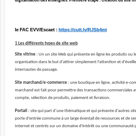
digitalisation des enseignes. Premiére étape : création du site i
le FAC EVV/Escaet :
https://cutt.ly/RJSb4mi
1 Les différents types de site web
Site vitrine
: Un un site Web qui présente en ligne les produits ou l
organisation dans le but d'attirer simplement l'attention et d'éveille
internautes de passage.
Site marchand/e-commerce
: une boutique en ligne, activité e-co
marchand est fait pour permettre des transactions commerciales a
compte, sélection de produits, paiement et livraison.
Portail
: site qui part d’une thématique et qui présente d’autres sit
porte d'entrée commune à un large éventail de ressources et de ser
Internet et centrés sur un domaine d'intérêt ou une communauté pa