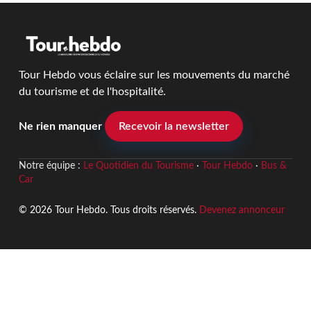
Tour Hebdo vous éclaire sur les mouvements du marché
du tourisme et de l'hospitalité.
Ne rien manquer
Recevoir la newsletter
Notre équipe :
Le Quotidien du Tourisme
·
Tour Hebdo
·
Bus &
Car
© 2026 Tour Hebdo. Tous droits réservés.
Devenez annonceur