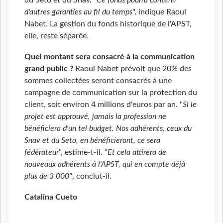
du Seto et du Snav. "
Ce fonds pourra contenir
d'autres garanties au fil du temps
", indique Raoul
Nabet. La gestion du fonds historique de l'APST,
elle, reste séparée.
Quel montant sera consacré à la communication
grand public ?
Raoul Nabet prévoit que 20% des
sommes collectées seront consacrés à une
campagne de communication sur la protection du
client, soit environ 4 millions d'euros par an. "
Si le
projet est approuvé, jamais la profession ne
bénéficiera d'un tel budget. Nos adhérents, ceux du
Snav et du Seto, en bénéficieront, ce sera
fédérateur
", estime-t-il. "
Et cela attirera de
nouveaux adhérents à l'APST, qui en compte déjà
plus de 3 000"
, conclut-il.
Catalina Cueto