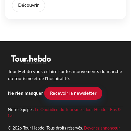
Découvrir
Tour Hebdo vous éclaire sur les mouvements du marché
du tourisme et de l'hospitalité.
Ne rien manquer
Recevoir la newsletter
Notre équipe :
Le Quotidien du Tourisme
·
Tour Hebdo
·
Bus &
Car
© 2026 Tour Hebdo. Tous droits réservés.
Devenez annonceur