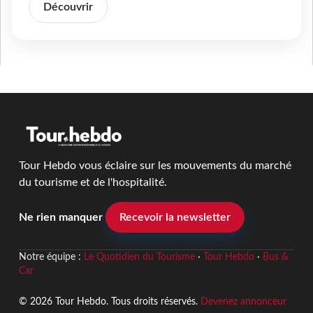
Découvrir
Tour Hebdo vous éclaire sur les mouvements du marché
du tourisme et de l'hospitalité.
Ne rien manquer
Recevoir la newsletter
Notre équipe :
Le Quotidien du Tourisme
·
Tour Hebdo
·
Bus &
Car
© 2026 Tour Hebdo. Tous droits réservés.
Devenez annonceur