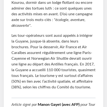
Kourou, dormir dans un lodge flottant ou encore
admirer des tortues luth : ce sont quelques unes
des activités mises en avant. D’où une campagne
axée sur trois mots-clés :
"écologie, aventure,
découverte"
.
Les tour-opérateurs sont aussi appelés à intégrer
la Guyane, jusque-là absente, dans leurs
brochures. Pour la desservir, Air France et Air
Caraïbes assurent régulièrement une ligne Paris-
Cayenne et Norwegian Air Shuttle devrait ouvrir
une ligne au départ des Antilles français. En 2017,
la Guyane a accueilli 110 000 touristes, quasiment
tous français. Le tourisme y est surtout d’affaires
(50%) en lien avec l’activité spatiale, et affinitaire
(38%), selon les chiffres du Comité du tourisme.
Article signé par
Manon Gayet (avec AFP)
pour
Tour