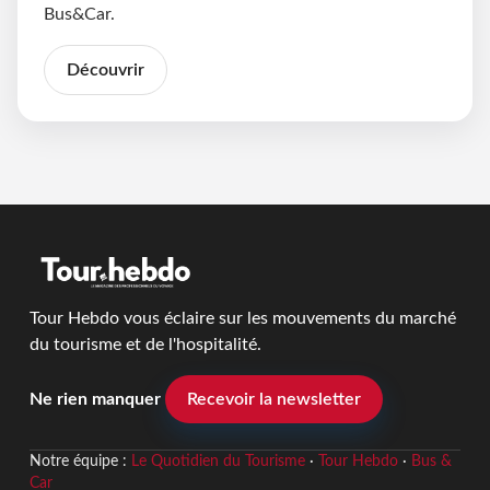
Bus&Car.
Découvrir
Tour Hebdo vous éclaire sur les mouvements du marché
du tourisme et de l'hospitalité.
Ne rien manquer
Recevoir la newsletter
Notre équipe :
Le Quotidien du Tourisme
·
Tour Hebdo
·
Bus &
Car