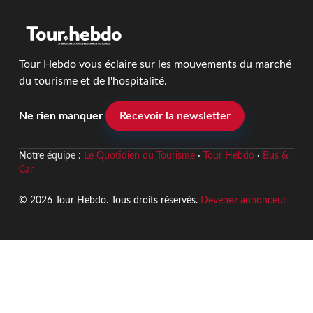
Tour Hebdo vous éclaire sur les mouvements du marché
du tourisme et de l'hospitalité.
Ne rien manquer
Recevoir la newsletter
Notre équipe :
Le Quotidien du Tourisme
·
Tour Hebdo
·
Bus &
Car
© 2026 Tour Hebdo. Tous droits réservés.
Devenez annonceur