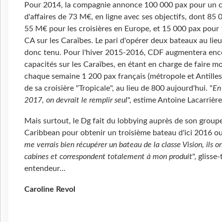
Pour 2014, la compagnie annonce 100 000 pax pour un c
d'affaires de 73 M€, en ligne avec ses objectifs, dont 85 
55 M€ pour les croisières en Europe, et 15 000 pax pour
CA sur les Caraïbes. Le pari d'opérer deux bateaux au lieu
donc tenu. Pour l'hiver 2015-2016, CDF augmentera enc
capacités sur les Caraïbes, en étant en charge de faire m
chaque semaine 1 200 pax français (métropole et Antilles
de sa croisière "Tropicale", au lieu de 800 aujourd'hui. "
En
2017, on devrait le remplir seul
", estime Antoine Lacarrière
Mais surtout, le Dg fait du lobbying auprès de son group
Caribbean pour obtenir un troisième bateau d'ici 2016 ou
me verrais bien récupérer un bateau de la classe Vision, ils 
cabines et correspondent totalement à mon produit
", glisse-
entendeur…
Caroline Revol