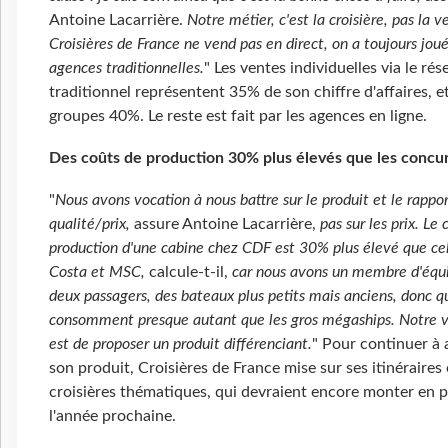
Antoine Lacarrière.
Notre métier, c'est la croisière, pas la v
Croisières de France ne vend pas en direct, on a toujours joué
agences traditionnelles.
" Les ventes individuelles via le rés
traditionnel représentent 35% de son chiffre d'affaires, et
groupes 40%. Le reste est fait par les agences en ligne.
Des coûts de production 30% plus élevés que les concu
"
Nous avons vocation à nous battre sur le produit et le rappo
qualité/prix,
assure Antoine Lacarrière,
pas sur les prix. Le 
production d'une cabine chez CDF est 30% plus élevé que ce
Costa et MSC,
calcule-t-il,
car nous avons un membre d'équ
deux passagers, des bateaux plus petits mais anciens, donc q
consomment presque autant que les gros mégaships. Notre v
est de proposer un produit différenciant.
" Pour continuer à 
son produit, Croisières de France mise sur ses itinéraires 
croisières thématiques, qui devraient encore monter en 
l'année prochaine.