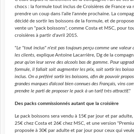
chocs : la formule tout inclus de Croisières de France v
prendre un coup dans l'aile l'année prochaine. La compag
décidé de sortir les boissons de la formule, et de proposer
vente un "pack boissons", comme Costa et MSC, pour tou
croisières à partir d'avril 2015.
"
Le "tout inclus" n'est pas toujours perçu comme une valeur 
les clients
, explique Antoine Lacarrière, Dg de la compagn
peur qu'on leur serve des alcools bas de gamme. Pour upgrad
formule, il fallait soit augmenter les prix, soit sortir les boiss
inclus. On a préféré sortir les boissons, afin de pouvoir propo
grandes marques d'alcool bien connues des Français, vins com
prendre le parti de proposer le pack à un tarif très attractif
."
Des packs commissionnés autant que la croisière
Le pack boissons sera vendu à 15€ par jour et par adulte,
25€ chez Costa et 26€ chez MSC, et une version "Premi
proposée à 30€ par adulte et par jour pour ceux qui veul