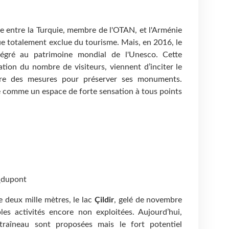
re entre la Turquie, membre de l'OTAN, et l'Arménie
sque totalement exclue du tourisme. Mais, en 2016, le
tégré au patrimoine mondial de l'Unesco. Cette
ation du nombre de visiteurs, viennent d’inciter le
re des mesures pour préserver ses monuments.
 comme un espace de forte sensation à tous points
_dupont
e deux mille mètres, le lac
Çildir
, gelé de novembre
ples activités encore non exploitées. Aujourd’hui,
raîneau sont proposées mais le fort potentiel