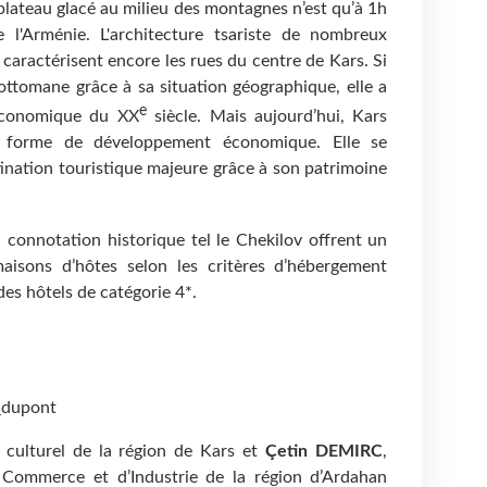
n plateau glacé au milieu des montagnes n’est qu’à 1h
 l'Arménie. L'architecture tsariste de nombreux
caractérisent encore les rues du centre de Kars. Si
 ottomane grâce à sa situation géographique, elle a
e
 économique du XX
siècle. Mais aujourd’hui, Kars
e forme de développement économique. Elle se
ination touristique majeure grâce à son patrimoine
 connotation historique tel le Chekilov offrent un
isons d’hôtes selon les critères d’hébergement
des hôtels de catégorie 4*.
_dupont
 culturel de la région de Kars et
Çetin DEMIRC
,
Commerce et d’Industrie de la région d’Ardahan