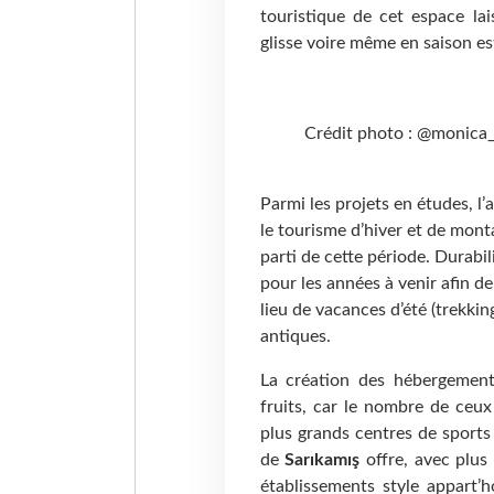
touristique de cet espace lai
glisse voire même en saison est
Crédit photo : @monica
Parmi les projets en études, l
le tourisme d’hiver et de monta
parti de cette période. Durabil
pour les années à venir afin d
lieu de vacances d’été (trekki
antiques.
La création des hébergements
fruits, car le nombre de ceux
plus grands centres de sports
de
Sarıkamış
offre, avec plus 
établissements style appart’h