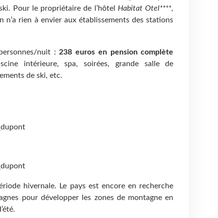
ki. Pour le propriétaire de l’hôtel
Habitat Otel****
,
ion n’a rien à envier aux établissements des stations
personnes/nuit :
238 euros en pension complète
scine intérieure, spa, soirées, grande salle de
ements de ski, etc.
_dupont
_dupont
période hivernale. Le pays est encore en recherche
pagnes pour développer les zones de montagne en
’été.