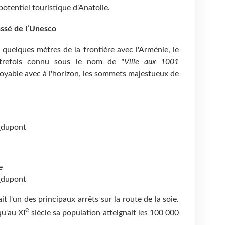
otentiel touristique d'Anatolie.
lassé de l’Unesco
 à quelques mètres de la frontière avec l'Arménie, le
autrefois connu sous le nom de
"Ville aux 1001
royable avec à l'horizon, les sommets majestueux de
_dupont
e
_dupont
it l'un des principaux arrêts sur la route de la soie.
e
qu'au XI
siècle sa population atteignait les 100 000