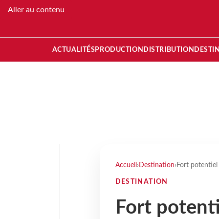
Aller au contenu
ACTUALITÉS
PRODUCTION
DISTRIBUTION
DESTI
Accueil
›
Destination
›
Fort potentiel
DESTINATION
Fort potenti