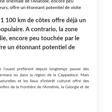
one orientale de l'Anatolie, encore peu
eurs, offre un étonnant potentiel de visite
 1 100 km de côtes offre déjà un
opulaire. A contrario, la zone
lie, encore peu touchée par le
ffre un étonnant potentiel de
e l'ouest préfèrent depuis longtemps passer des
armara ou dans la région de la Cappadoce. Mais
aturelles et les lieux d'intérêt culturel offre des
nfins de la frontière de l'Arménie, la Géorgie et de