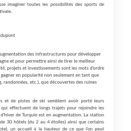
sse imaginer toutes les possibilités des sports de
ivale.
_dupont
’augmentation des infrastructures pour développer
gne et pour permettre ainsi de tirer le meilleur
ité, projets et investissements sont les mots d’ordre
e gagner en popularité non seulement en tant que
ng, randonnées, etc.), que découvertes des ruines
 et de pistes de ski semblent avoir porté leurs
 qui effectuent de longs trajets pour rejoindre les
 d’hiver de Turquie est en augmentation. La station
de 30 hôtels (du 2 au 4 étoiles) ainsi que certains
otel, un accueil à la hauteur de ce que l’on peut