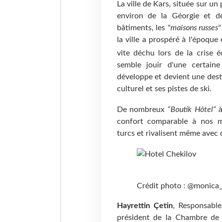
La ville de Kars, située sur u
environ de la Géorgie et de
bâtiments, les
"maisons russes"
la ville a prospéré à l'époque
vite déchu lors de la crise
semble jouir d'une certain
développe et devient une dest
culturel et ses pistes de ski.
De nombreux
“Boutik Hôtel“
à
confort comparable à nos ma
turcs et rivalisent même avec 
Crédit photo : @monica
Hayrettin Çetin
, Responsable
président de la Chambre de 