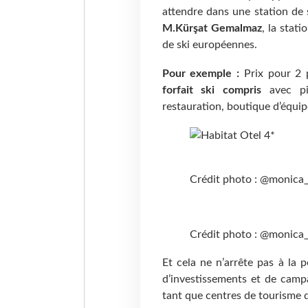
attendre dans une station de s
M.Kürşat Gemalmaz
, la stat
de ski européennes.
Pour exemple :
Prix pour 2 
forfait ski compris
avec pi
restauration, boutique d’équip
Crédit photo : @monica
Crédit photo : @monica
Et cela ne n’arrête pas à la 
d’investissements et de cam
tant que centres de tourisme d