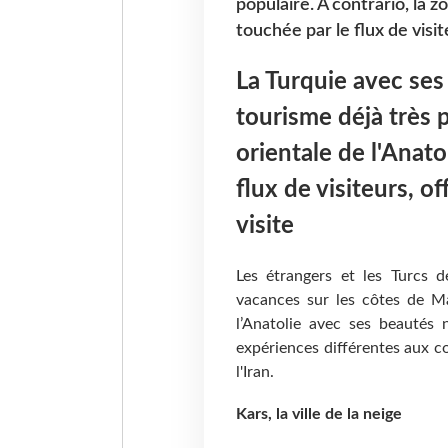
populaire. A contrario, la z
touchée par le flux de visit
La Turquie avec ses
tourisme déjà très p
orientale de l'Anato
flux de visiteurs, o
visite
Les étrangers et les Turcs d
vacances sur les côtes de M
l’Anatolie avec ses beautés n
expériences différentes aux co
l'Iran.
Kars, la ville de la neige