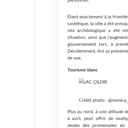
personnes.
Étant exactement à la frontiè
soviétique, la ville a été pre
site archéologique a été in
situation, ainsi que l'augment
gouvernement turc, à prend
Décidemment, Ani se présente
de vue.
Tourisme blanc
Crédit photo : @monica
Plus au nord, à une altitude d
à avril, peut offrir de multi
seules des promenades en t