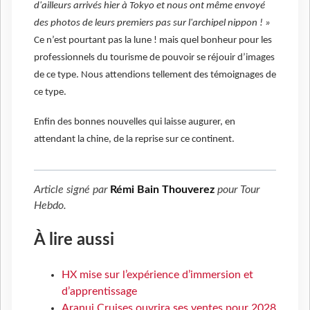
d'ailleurs arrivés hier à Tokyo et nous ont même envoyé
des photos de leurs premiers pas sur l'archipel nippon ! »
Ce n’est pourtant pas la lune ! mais quel bonheur pour les
professionnels du tourisme de pouvoir se réjouir d’images
de ce type. Nous attendions tellement des témoignages de
ce type.
Enfin des bonnes nouvelles qui laisse augurer, en
attendant la chine, de la reprise sur ce continent.
Article signé par
Rémi Bain Thouverez
pour
Tour
Hebdo
.
À lire aussi
HX mise sur l’expérience d’immersion et
d’apprentissage
Aranui Cruises ouvrira ses ventes pour 2028