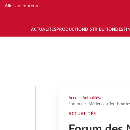
Aller au contenu
ACTUALITÉS
PRODUCTION
DISTRIBUTION
DESTI
Accueil
›
Actualités
›
Forum des Métiers du Tourisme les
ACTUALITÉS
Forum des 