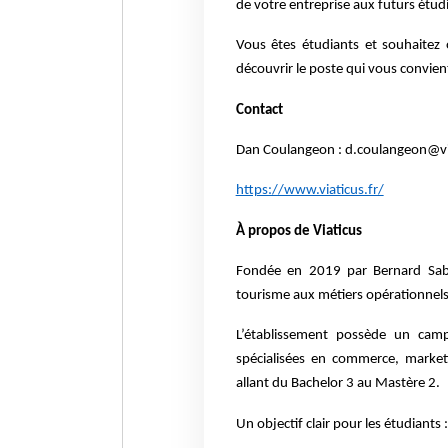
de votre entreprise aux futurs étud
Vous êtes étudiants et souhaitez 
découvrir le poste qui vous convien
Contact
Dan Coulangeon : d.coulangeon@via
https://www.viaticus.fr/
À propos de Viaticus
Fondée en 2019 par Bernard Sabb
tourisme aux métiers opérationnels
L’établissement possède un cam
spécialisées en commerce, market
allant du Bachelor 3 au Mastère 2.
Un objectif clair pour les étudiants 