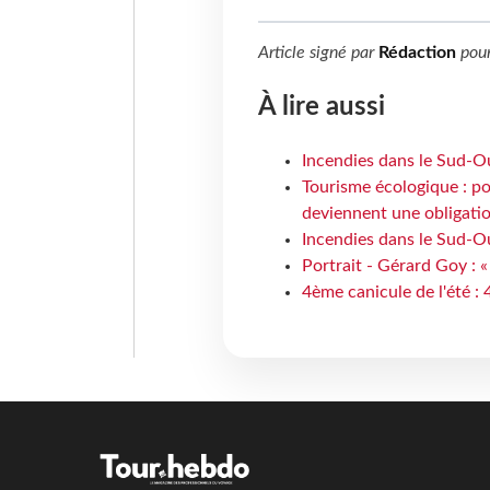
Article signé par
Rédaction
pou
À lire aussi
Incendies dans le Sud-Oue
Tourisme écologique : po
deviennent une obligatio
Incendies dans le Sud-Ou
Portrait - Gérard Goy : «
4ème canicule de l'été :