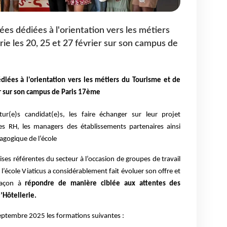
ées dédiées à l'orientation vers les métiers
rie les 20, 25 et 27 février sur son campus de
diées à l'orientation vers les métiers du Tourisme et de
ier sur son campus de Paris 17ème
tur(e)s candidat(e)s, les faire échanger sur leur projet
es RH, les managers des établissements partenaires ainsi
agogique de l’école
ses référentes du secteur à l’occasion de groupes de travail
’école Viaticus a considérablement fait évoluer son offre et
façon à
répondre de manière ciblée aux attentes des
’Hôtellerie.
 septembre 2025 les formations suivantes :