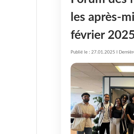
les après-mi
février 202
Publié le : 27.01.2025 I Derniè