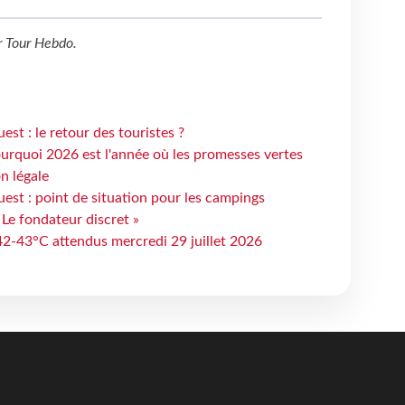
r
Tour Hebdo
.
st : le retour des touristes ?
urquoi 2026 est l'année où les promesses vertes
n légale
est : point de situation pour les campings
 Le fondateur discret »
 42-43°C attendus mercredi 29 juillet 2026