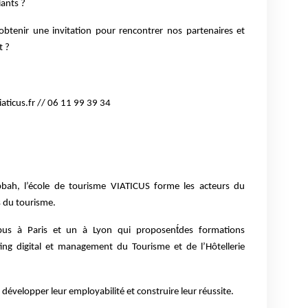
iants ?
obtenir une invitation pour rencontrer nos partenaires et
t ?
ticus.fr // 06 11 99 39 34
ah, l’école de tourisme VIATICUS forme les acteurs du
 du tourisme.
pus à Paris et un à Lyon qui proposent́des formations
ing digital et management du Tourisme et de l’Hôtellerie
: développer leur employabilité et construire leur réussite.