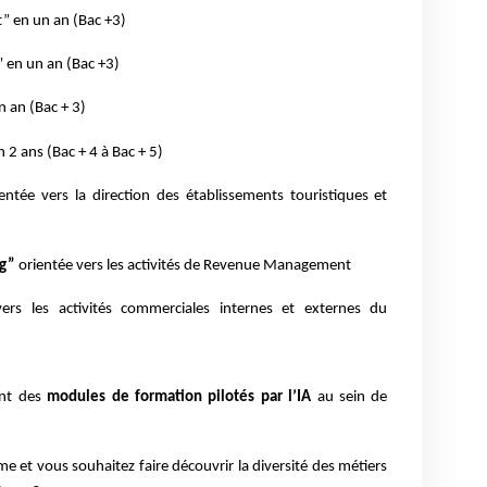
” en un an (Bac +3)
 en un an (Bac +3)
n an (Bac + 3)
 2 ans (Bac + 4 à Bac + 5)
entée vers la direction des établissements touristiques et
ng”
orientée vers les activités de Revenue Management
vers les activités commerciales internes et externes du
ant des
modules de formation pilotés par l’IA
au sein de
e et vous souhaitez faire découvrir la diversité des métiers