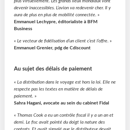
plus virtuellement. Les grands lieux mondiaux vont
devenir inaccessibles. L’avion va redevenir cher. Il y
aura de plus en plus de mobilité connectée
. »
Emmanuel Lechypre, éditorialiste à BFM
Business
«
Le vecteur de fidélisation d’un client c’est l’offre
. »
Emmanuel Grenier, pdg de Cdiscount
Au sujet des délais de paiement
«
La distribution dans le voyage est hors la loi. Elle ne
respecte pas les textes en matière de délais de
paiement.
»
Sahra Hagani, avocate au sein du cabinet Fidal
«
Thomas Cook a eu un contrôle fiscal il y a un an et
demi. Le fisc avait pointé du doigt la nature des
contrats. Et avait signalé que le distributeur devait