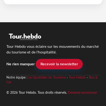
Tour Hebdo vous éclaire sur les mouvements du marché
du tourisme et de l'hospitalité.
Ne rien manquer
Recevoir la newsletter
Notre équipe :
Le Quotidien du Tourisme
·
Tour Hebdo
·
Bus &
Car
© 2026 Tour Hebdo. Tous droits réservés.
Devenez annonceur