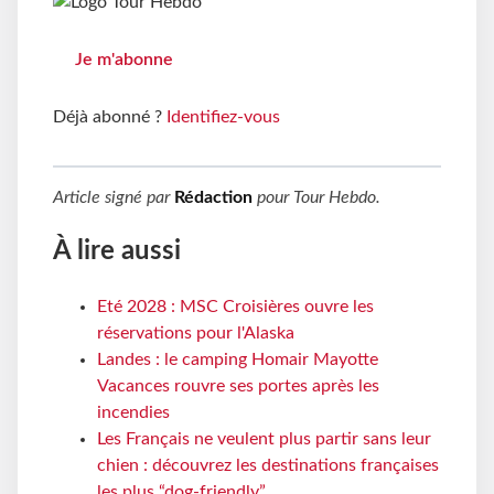
Je m'abonne
Déjà abonné ?
Identifiez-vous
Article signé par
Rédaction
pour
Tour Hebdo
.
À lire aussi
Eté 2028 : MSC Croisières ouvre les
réservations pour l'Alaska
Landes : le camping Homair Mayotte
Vacances rouvre ses portes après les
incendies
Les Français ne veulent plus partir sans leur
chien : découvrez les destinations françaises
les plus “dog-friendly”