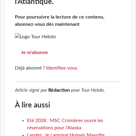
l’Atlantique.
Pour poursuivre la lecture de ce contenu,
abonnez-vous dès maintenant
Je m'abonne
Déjà abonné ?
Identifiez-vous
Article signé par
Rédaction
pour
Tour Hebdo
.
À lire aussi
Eté 2028 : MSC Croisières ouvre les
réservations pour l'Alaska
Landes : le camping Homair Mayotte