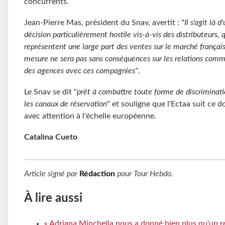
concurrents.
Jean-Pierre Mas, président du Snav, avertit : "
Il s'agit là d
décision particulièrement hostile vis-à-vis des distributeurs, 
représentent une large part des ventes sur le marché français
mesure ne sera pas sans conséquences sur les relations comm
des agences avec ces compagnies"
.
Le Snav se dit "
prêt à combattre toute forme de discriminati
les canaux de réservation
" et souligne que l'Ectaa suit ce d
avec attention à l'échelle européenne.
Catalina Cueto
Article signé par
Rédaction
pour
Tour Hebdo
.
À lire aussi
« Adriana Minchella nous a donné bien plus qu'un ré