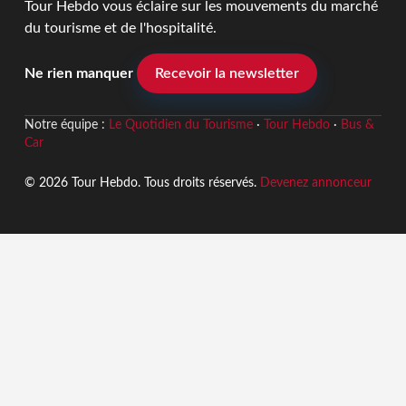
Tour Hebdo vous éclaire sur les mouvements du marché
du tourisme et de l'hospitalité.
Ne rien manquer
Recevoir la newsletter
Notre équipe :
Le Quotidien du Tourisme
·
Tour Hebdo
·
Bus &
Car
© 2026 Tour Hebdo. Tous droits réservés.
Devenez annonceur