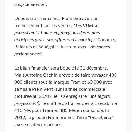
coup de promos
".
Depuis trois semaines, Fram entrevoit un
frémissement sur les ventes. "
Les VDM se
poursuivent et nous engrangeons des ventes
anticipées grâce aux offres early-booking
". Canaries,
Baléares et Sénégal s’illustrent avec "
de bonnes
performances
".
Le bilan financier sera bouclé le 31 décembre.
Mais Antoine Cachin prévoit de faire voyager 433
000 clients sous la marque Fram et 60 000 avec
sa filiale Plein Vent (sur l’année commerciale
clôturée au 30/09, le TO enregistre "
une légère
progression
"). Le chiffre d’affaires devrait s’établir à
410 M€ pour Fram et 485 M€ en consolidé. En
2012, le groupe Fram promet d’être "
très offensif
"
avec ses deux marques.