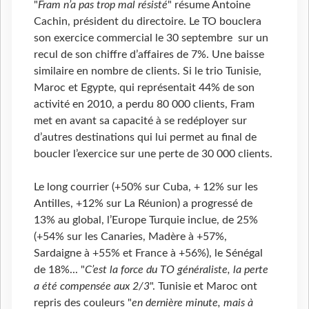
"
Fram n’a pas trop mal résisté
" résume Antoine
Cachin, président du directoire. Le TO bouclera
son exercice commercial le 30 septembre sur un
recul de son chiffre d’affaires de 7%. Une baisse
similaire en nombre de clients. Si le trio Tunisie,
Maroc et Egypte, qui représentait 44% de son
activité en 2010, a perdu 80 000 clients, Fram
met en avant sa capacité à se redéployer sur
d’autres destinations qui lui permet au final de
boucler l’exercice sur une perte de 30 000 clients.
Le long courrier (+50% sur Cuba, + 12% sur les
Antilles, +12% sur La Réunion) a progressé de
13% au global, l’Europe Turquie inclue, de 25%
(+54% sur les Canaries, Madère à +57%,
Sardaigne à +55% et France à +56%), le Sénégal
de 18%... "
C’est la force du TO généraliste, la perte
a été compensée aux 2/3
". Tunisie et Maroc ont
repris des couleurs "
en dernière minute, mais à