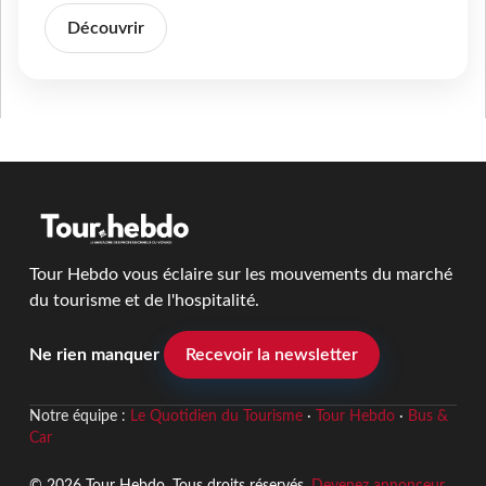
Découvrir
Tour Hebdo vous éclaire sur les mouvements du marché
du tourisme et de l'hospitalité.
Ne rien manquer
Recevoir la newsletter
Notre équipe :
Le Quotidien du Tourisme
·
Tour Hebdo
·
Bus &
Car
© 2026 Tour Hebdo. Tous droits réservés.
Devenez annonceur