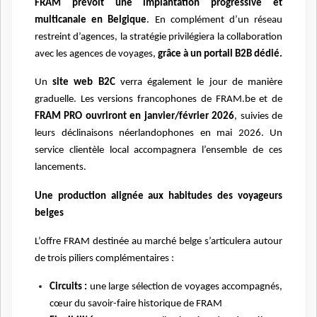
FRAM prévoit une implantation progressive et
multicanale en Belgique
. En complément d’un réseau
restreint d’agences, la stratégie privilégiera la collaboration
avec les agences de voyages,
grâce à un portail B2B dédié.
Un
site web B2C
verra également le jour de manière
graduelle. Les versions francophones de FRAM.be et de
FRAM PRO ouvriront en janvier/février 2026
, suivies de
leurs déclinaisons néerlandophones en mai 2026. Un
service clientèle local accompagnera l’ensemble de ces
lancements.
Une production alignée aux habitudes des voyageurs
belges
L’offre FRAM destinée au marché belge s’articulera autour
de trois piliers complémentaires :
Circuits :
une large sélection de voyages accompagnés,
cœur du savoir-faire historique de FRAM