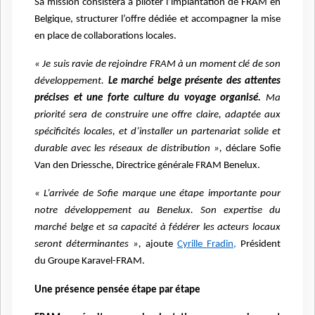
Sa mission consistera à piloter l’implantation de FRAM en
Belgique, structurer l’offre dédiée et accompagner la mise
en place de collaborations locales.
« Je suis ravie de rejoindre FRAM à un moment clé de son
développement.
Le marché belge présente des attentes
précises et une forte culture du voyage organisé.
Ma
priorité sera de construire une offre claire, adaptée aux
spécificités locales, et d’installer un partenariat solide et
durable avec les réseaux de distribution »,
déclare Sofie
Van den Driessche, Directrice générale FRAM Benelux.
« L’arrivée de Sofie marque une étape importante pour
notre développement au Benelux. Son expertise du
marché belge et sa capacité à fédérer les acteurs locaux
seront déterminantes »,
ajoute
Cyrille Fradin,
Président
du Groupe Karavel-FRAM.
Une présence pensée étape par étape