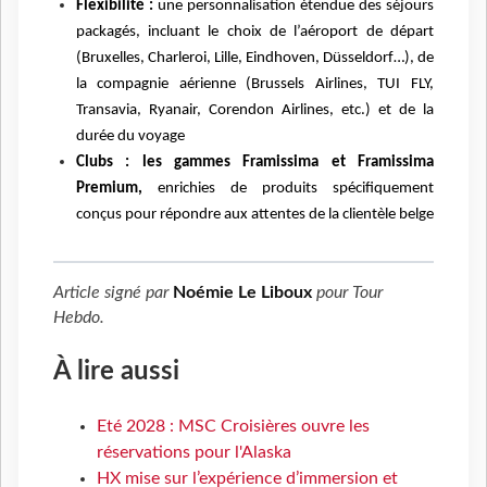
Flexibilité :
une personnalisation étendue des séjours
packagés, incluant le choix de l’aéroport de départ
(Bruxelles, Charleroi, Lille, Eindhoven, Düsseldorf…), de
la compagnie aérienne (Brussels Airlines, TUI FLY,
Transavia, Ryanair, Corendon Airlines, etc.) et de la
durée du voyage
Clubs :
les gammes Framissima et Framissima
Premium,
enrichies de produits spécifiquement
conçus pour répondre aux attentes de la clientèle belge
Article signé par
Noémie Le Liboux
pour
Tour
Hebdo
.
À lire aussi
Eté 2028 : MSC Croisières ouvre les
réservations pour l'Alaska
HX mise sur l’expérience d’immersion et