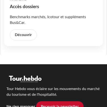
Accès dossiers
Benchmarks marchés, Icotour et suppléments
Bus&Car.
Découvrir
Tour Hebdo vous éclaire sur les mouvements du marché
du tourisme et de l'hospitalité.
Ne rien manquer
Recevoir la newsletter