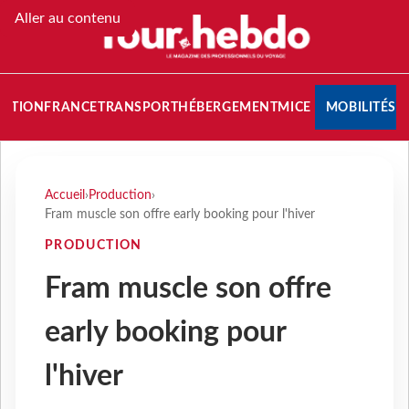
Aller au contenu
NATION
FRANCE
TRANSPORT
HÉBERGEMENT
MICE
MOBILITÉS
Accueil
›
Production
›
Fram muscle son offre early booking pour l'hiver
PRODUCTION
Fram muscle son offre
early booking pour
l'hiver