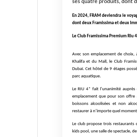
ses quatre produits, dont 
En 2024, FRAM deviendra le voyagi
dont deux Framissima et deux Im
Le Club Framissima Premium Riu 4*
Avec son emplacement de choix, 
Khalifa et du Mall, le Club Fra
Dubaï. Cet hôtel de 9 étages poss
parc aquatique.
Le RIU 4* fait l’unanimité auprès
emplacement que pour son offre a
boissons alcoolisées et non alco
restaurer à n’importe quel moment 
Le club propose trois restaurants d
kids pool, une salle de spectacle, de