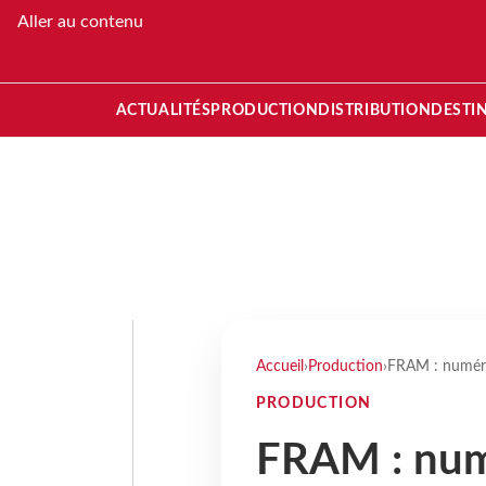
Aller au contenu
ACTUALITÉS
PRODUCTION
DISTRIBUTION
DESTI
Accueil
›
Production
›
FRAM : numéro
PRODUCTION
FRAM : numé