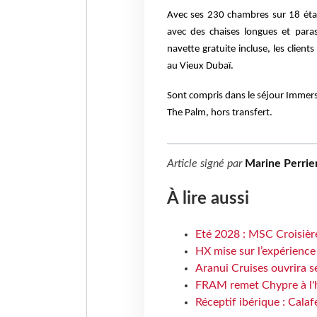
Avec ses 230 chambres sur 18 éta
avec des chaises longues et paras
navette gratuite incluse, les client
au Vieux Dubaï.
Sont compris dans le séjour Immersio
The Palm, hors transfert.
Article signé par
Marine Perrie
À lire aussi
Eté 2028 : MSC Croisière
HX mise sur l’expérience
Aranui Cruises ouvrira s
FRAM remet Chypre à l'
Réceptif ibérique : Calaf