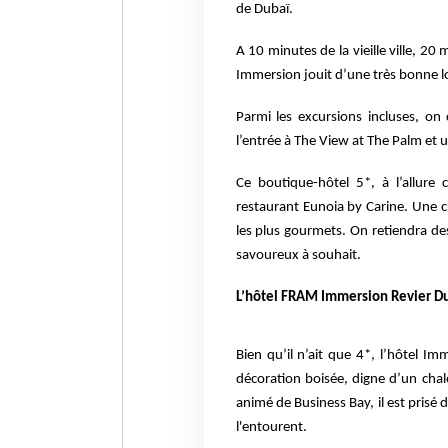
de Dubaï.
A 10 minutes de la vieille ville, 20
Immersion jouit d’une très bonne l
Parmi les excursions incluses, on
l’entrée à The View at The Palm et un
Ce boutique-hôtel 5*, à l’allure 
restaurant Eunoia by Carine. Une cu
les plus gourmets. On retiendra des
savoureux à souhait.
L’hôtel FRAM Immersion Revier Dub
Bien qu’il n’ait que 4*, l’hôtel I
décoration boisée, digne d’un chale
animé de Business Bay, il est prisé 
l'entourent.