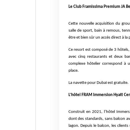
Le Club Framissima Premium JA Beac
Cette nouvelle acquisition du gro
salle de sport, bain à remous, tenni
être et bien sûr un accès direct à la 
Ce resort est composé de 3 hôtels
avec cinq restaurants et deux ba
complexe hôtelier correspond à u
place.
La navette pour Dubaï est gratuite.
L’hôtel FRAM Immersion Hyatt Cent
Construit en 2021, l’hôtel Immer
dont des standards, sans balcon ave
lagon. Depuis le balcon, les clients