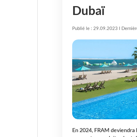
Dubaï
Publié le : 29.09.2023 I Derniè
En 2024, FRAM deviendra l