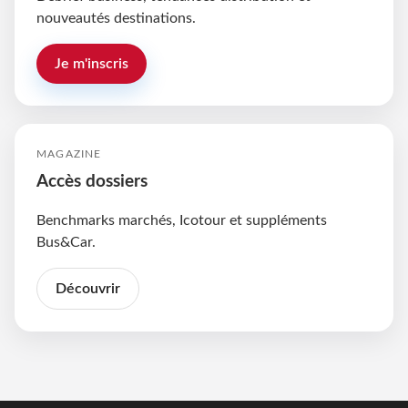
nouveautés destinations.
Je m'inscris
MAGAZINE
Accès dossiers
Benchmarks marchés, Icotour et suppléments
Bus&Car.
Découvrir