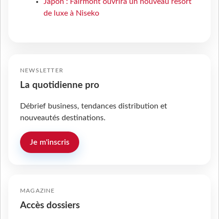
Japon : Fairmont ouvrira un nouveau resort
de luxe à Niseko
NEWSLETTER
La quotidienne pro
Débrief business, tendances distribution et
nouveautés destinations.
Je m'inscris
MAGAZINE
Accès dossiers