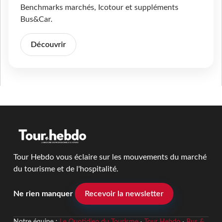
Benchmarks marchés, Icotour et suppléments
Bus&Car.
Découvrir
Tour Hebdo vous éclaire sur les mouvements du marché
du tourisme et de l'hospitalité.
Ne rien manquer
Recevoir la newsletter