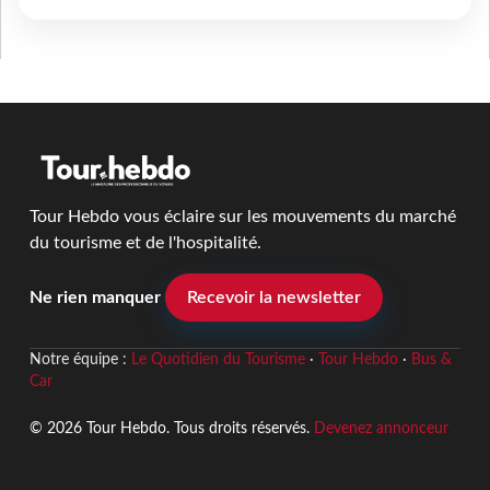
Tour Hebdo vous éclaire sur les mouvements du marché
du tourisme et de l'hospitalité.
Ne rien manquer
Recevoir la newsletter
Notre équipe :
Le Quotidien du Tourisme
·
Tour Hebdo
·
Bus &
Car
© 2026 Tour Hebdo. Tous droits réservés.
Devenez annonceur