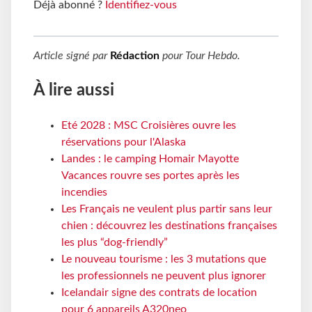
Déjà abonné ?
Identifiez-vous
Article signé par
Rédaction
pour
Tour Hebdo
.
À lire aussi
Eté 2028 : MSC Croisières ouvre les
réservations pour l'Alaska
Landes : le camping Homair Mayotte
Vacances rouvre ses portes après les
incendies
Les Français ne veulent plus partir sans leur
chien : découvrez les destinations françaises
les plus “dog-friendly”
Le nouveau tourisme : les 3 mutations que
les professionnels ne peuvent plus ignorer
Icelandair signe des contrats de location
pour 6 appareils A320neo