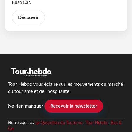
Bus&Car.
Découvrir
Tour Hebdo vous éclaire sur les mouvements du marché
du tourisme et de l'hospitalité.
Ne rien manquer
Recevoir la newsletter
Notre équipe :
Le Quotidien du Tourisme
·
Tour Hebdo
·
Bus &
Car