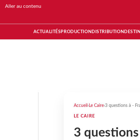
Aller au contenu
ACTUALITÉS
PRODUCTION
DISTRIBUTION
DESTI
Accueil
›
Le Caire
›
3 questions à - Fr
LE CAIRE
3 questions