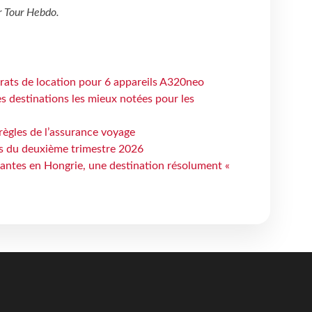
r
Tour Hebdo
.
trats de location pour 6 appareils A320neo
 destinations les mieux notées pour les
règles de l’assurance voyage
ts du deuxième trimestre 2026
antes en Hongrie, une destination résolument «