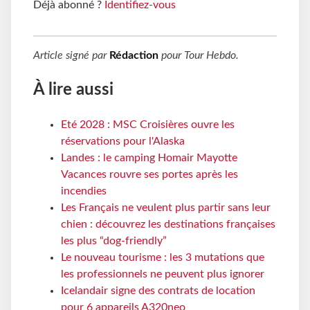
Déjà abonné ?
Identifiez-vous
Article signé par
Rédaction
pour
Tour Hebdo
.
À lire aussi
Eté 2028 : MSC Croisières ouvre les
réservations pour l'Alaska
Landes : le camping Homair Mayotte
Vacances rouvre ses portes après les
incendies
Les Français ne veulent plus partir sans leur
chien : découvrez les destinations françaises
les plus “dog-friendly”
Le nouveau tourisme : les 3 mutations que
les professionnels ne peuvent plus ignorer
Icelandair signe des contrats de location
pour 6 appareils A320neo