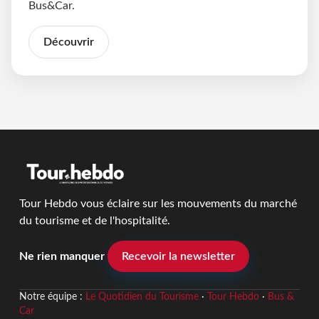
Bus&Car.
Découvrir
Tour Hebdo vous éclaire sur les mouvements du marché
du tourisme et de l'hospitalité.
Ne rien manquer
Recevoir la newsletter
Notre équipe :
Le Quotidien du Tourisme
·
Tour Hebdo
·
Bus &
Car