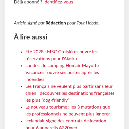
Déjà abonné ?
Identifiez-vous
Article signé par
Rédaction
pour
Tour Hebdo
.
À lire aussi
Eté 2028 : MSC Croisières ouvre les
réservations pour l'Alaska
Landes : le camping Homair Mayotte
Vacances rouvre ses portes après les
incendies
Les Français ne veulent plus partir sans leur
chien : découvrez les destinations françaises
les plus “dog-friendly”
Le nouveau tourisme : les 3 mutations que
les professionnels ne peuvent plus ignorer
Icelandair signe des contrats de location
pour 6 appareils A320neo