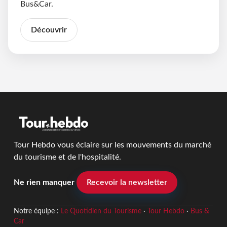
Bus&Car.
Découvrir
Tour Hebdo vous éclaire sur les mouvements du marché
du tourisme et de l'hospitalité.
Ne rien manquer
Recevoir la newsletter
Notre équipe :
Le Quotidien du Tourisme
·
Tour Hebdo
·
Bus &
Car