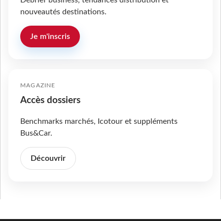
Débrief business, tendances distribution et
nouveautés destinations.
Je m'inscris
MAGAZINE
Accès dossiers
Benchmarks marchés, Icotour et suppléments
Bus&Car.
Découvrir