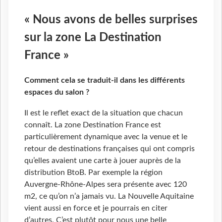
« Nous avons de belles surprises
sur la zone La Destination
France »
Comment cela se traduit-il dans les différents
espaces du salon ?
Il est le reflet exact de la situation que chacun
connaît. La zone Destination France est
particulièrement dynamique avec la venue et le
retour de destinations françaises qui ont compris
qu’elles avaient une carte à jouer auprès de la
distribution BtoB. Par exemple la région
Auvergne-Rhône-Alpes sera présente avec 120
m2, ce qu’on n’a jamais vu. La Nouvelle Aquitaine
vient aussi en force et je pourrais en citer
d’autres. C’est plutôt pour nous une belle