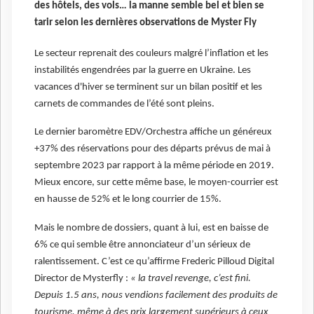
des hôtels, des vols… la manne semble bel et bien se
tarir selon les dernières observations de Myster Fly
Le secteur reprenait des couleurs malgré l’inflation et les
instabilités engendrées par la guerre en Ukraine. Les
vacances d'hiver se terminent sur un bilan positif et les
carnets de commandes de l’été sont pleins.
Le dernier baromètre EDV/Orchestra affiche un généreux
+37% des réservations pour des départs prévus de mai à
septembre 2023 par rapport à la même période en 2019.
Mieux encore, sur cette même base, le moyen-courrier est
en hausse de 52% et le long courrier de 15%.
Mais le nombre de dossiers, quant à lui, est en baisse de
6% ce qui semble être annonciateur d’un sérieux de
ralentissement. C’est ce qu’affirme Frederic Pilloud Digital
Director de Mysterfly :
« la travel revenge, c’est fini.
Depuis 1.5 ans, nous vendions facilement des produits de
tourisme, même à des prix largement supérieurs à ceux