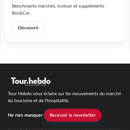
Benchmarks marchés, Icotour et suppléments
Bus&Car.
Découvrir
Tour Hebdo vous éclaire sur les mouvements du marché
du tourisme et de l'hospitalité.
Ne rien manquer
Recevoir la newsletter