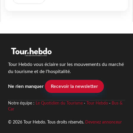
Tour Hebdo vous éclaire sur les mouvements du marché
du tourisme et de l'hospitalité.
Ne rien manquer
Recevoir la newsletter
Notre équipe :
Le Quotidien du Tourisme
·
Tour Hebdo
·
Bus &
Car
© 2026 Tour Hebdo. Tous droits réservés.
Devenez annonceur