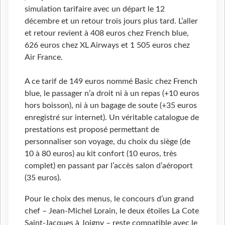
simulation tarifaire avec un départ le 12
décembre et un retour trois jours plus tard. L’aller
et retour revient à 408 euros chez French blue,
626 euros chez XL Airways et 1 505 euros chez
Air France.
A ce tarif de 149 euros nommé Basic chez French
blue, le passager n’a droit ni à un repas (+10 euros
hors boisson), ni à un bagage de soute (+35 euros
enregistré sur internet). Un véritable catalogue de
prestations est proposé permettant de
personnaliser son voyage, du choix du siège (de
10 à 80 euros) au kit confort (10 euros, très
complet) en passant par l’accès salon d’aéroport
(35 euros).
Pour le choix des menus, le concours d’un grand
chef – Jean-Michel Lorain, le deux étoiles La Cote
Saint-Jacques à Joigny – reste compatible avec le