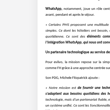
WhatsApp,
notamment, joue un rôle central
avant, pendant et après le séjour.
« Certains PMS proposent une multitude d
simples. Ce dont les hôteliers ont besoin, c
quotidienne. Ce sont des
éléments comm
l’intégration WhatsApp, qui nous ont conv
Un partenaire technologique au service de
Pour eviivo, la mission repose sur la simpl
comme FH grâce à une approche centrée sur l
Son PDG, Michele Fitzpatrick ajoute :
« Notre mission est
de fournir une techn
s’adaptent aux besoins quotidiens des hô
technologie, mais d’un partenariat fiable, et
un système unifié. Ce sont les fonctionnalit