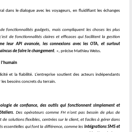
 dans le dialogue avec les voyageurs, en fluidifiant les échanges
e fonctionnalités gadgets, mais compliquent les choses les plus
’est de fonctionnalités claires et efficaces qui facilitent la gestion
e leur API avancée, les connexions avec les OTA, et surtout
aincus de faire le changement
. »,
précise Mathieu Weiss.
 l’humain
icité et la fiabilité. L’entreprise soutient des acteurs indépendants
es besoins concrets du terrain.
ologie de confiance, des outils qui fonctionnent simplement et
teliers
. Des opérateurs comme FH n’ont pas besoin de plus de
 de solutions flexibles, centrées sur le client, et faciles à gérer dans
és essentielles qui font la différence, comme les
intégrations SMS et