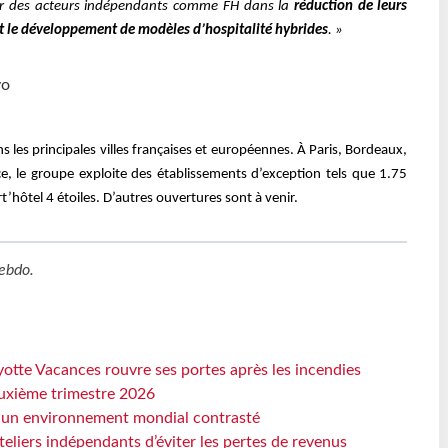
ir des acteurs indépendants comme FH dans la
réduction de leurs
 et le développement de modèles d’hospitalité hybrides
. »
vo
 les principales villes françaises et européennes. À Paris, Bordeaux,
ce, le groupe exploite des établissements d’exception tels que 1.75
’hôtel 4 étoiles. D’autres ouvertures sont à venir.
ebdo
.
otte Vacances rouvre ses portes après les incendies
euxième trimestre 2026
s un environnement mondial contrasté
eliers indépendants d’éviter les pertes de revenus