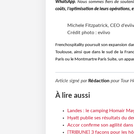
WhatsApp
. Nous sommes fiers de souten
coûts, l’optimisation de leurs opérations,
Michele Fitzpatrick, CEO d'evii
Crédit photo : eviivo
Frenchospitality poursuit son expansion dans
Toulouse, ainsi que dans le sud de la Fran
Paris ou le Montmartre Paris Suite, un appart
Article signé par
Rédaction
pour
Tour H
À lire aussi
Landes : le camping Homair May
Hyatt publie ses résultats du d
Accor confirme son agilité dan
[TRIBUNE] 3 façons pour les hôt