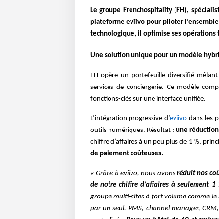
Le groupe Frenchospitality (FH), spéciali
plateforme eviivo pour piloter l’ensemble 
technologique, il optimise ses opérations t
Une solution unique pour un modèle hybr
FH opère un portefeuille diversifié mêlan
services de conciergerie. Ce modèle comple
fonctions-clés sur une interface unifiée.
L’intégration progressive d’
eviivo
dans les p
outils numériques. Résultat :
une réduction
chiffre d’affaires à un peu plus de 1 %, pri
de paiement coûteuses.
« Grâce à eviivo, nous avons
réduit nos co
de notre chiffre d’affaires à seulement 1
groupe multi-sites à fort volume comme le nô
par un seul. PMS, channel manager, CRM, 