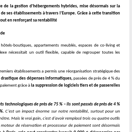
ste de la gestion d’hébergements hybrides, mise désormais sur la
de ses établissements à travers l’Europe. Grâce à cette transition
out en renforçant sa rentabilité
ide
t hôtels-boutiques, appartements meublés, espaces de co-living et
xe nécessitait un outil flexible, capable de regrouper toutes les
remiers établissements a permis une réorganisation stratégique des
 drastique des dépenses informatiques,
passées de près de 4 % du
ncipalement grâce à
la suppression de logiciels tiers et de passerelles
ûts technologiques de près de 75 % – ils sont passés de près de 4 %
 %.
C’est un impact énorme sur notre rentabilité, surtout pour un
tre. Mais le vrai gain, c’est d’avoir remplacé trois ou quatre outils
moteur de réservation et processeur de paiement sont désormais