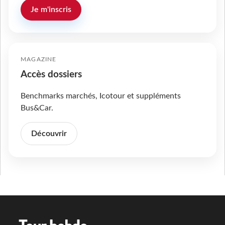
Je m'inscris
MAGAZINE
Accès dossiers
Benchmarks marchés, Icotour et suppléments
Bus&Car.
Découvrir