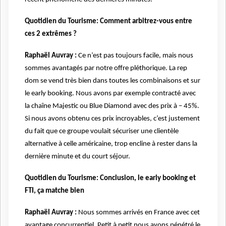
Quotidien du Tourisme: Comment arbitrez-vous entre
ces 2 extrêmes ?
Raphaël Auvray :
Ce n’est pas toujours facile, mais nous
sommes avantagés par notre offre pléthorique. La rep
dom se vend très bien dans toutes les combinaisons et sur
le early booking. Nous avons par exemple contracté avec
la chaîne Majestic ou Blue Diamond avec des prix à – 45%.
Si nous avons obtenu ces prix incroyables, c’est justement
du fait que ce groupe voulait sécuriser une clientèle
alternative à celle américaine, trop encline à rester dans la
dernière minute et du court séjour.
Quotidien du Tourisme: Conclusion, le early booking et
FTI, ça matche bien
Raphaël Auvray :
Nous sommes arrivés en France avec cet
avantage concurrentiel. Petit à petit nous avons pénétré le