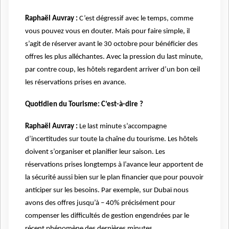
Raphaël Auvray :
C’est dégressif avec le temps, comme
vous pouvez vous en douter. Mais pour faire simple, il
s’agit de réserver avant le 30 octobre pour bénéficier des
offres les plus alléchantes. Avec la pression du last minute,
par contre coup, les hôtels regardent arriver d’un bon œil
les réservations prises en avance.
Quotidien du Tourisme: C’est-à-dire ?
Raphaël Auvray :
Le last minute s’accompagne
d’incertitudes sur toute la chaîne du tourisme. Les hôtels
doivent s’organiser et planifier leur saison. Les
réservations prises longtemps à l’avance leur apportent de
la sécurité aussi bien sur le plan financier que pour pouvoir
anticiper sur les besoins. Par exemple, sur Dubaï nous
avons des offres jusqu’à – 40% précisément pour
compenser les difficultés de gestion engendrées par le
récent phénomène des dernières minutes.