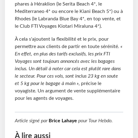
phares à Héraklion (le Serita Beach 4*, le
Mediterraneo 4* ou encore le Kiani Beach 5*) ou à
Rhodes (le Labranda Blue Bay 4*, en top vente, et
le Club FTI Voyages Kiotari Miraluna 4*).
À cela s'ajoutent la flexibilité et le prix, pour
permettre aux clients de partir en toute sérénité.
«
En effet, en plus des tarifs exclusifs, les prix FTI
Voyages sont toujours annoncés avec les bagages
inclus. Un détail à noter car cela est plutôt rare dans
le secteur. Pour ces vols, sont inclus 23 kg en soute
et 5 kg pour le bagage à main »
, précise le
voyagiste. Un argument de vente supplémentaire
pour les agents de voyages.
Article signé par
Brice Lahaye
pour
Tour Hebdo
.
À lire aussi