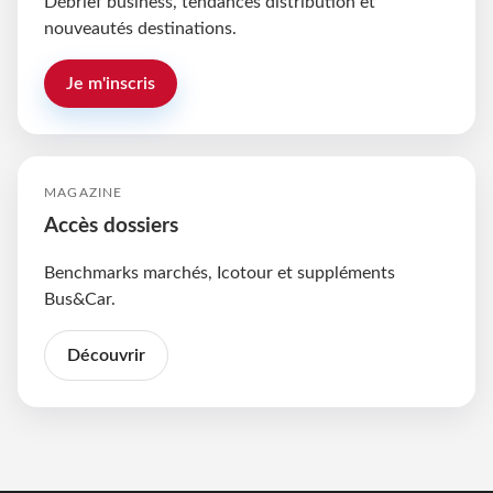
Débrief business, tendances distribution et
nouveautés destinations.
Je m'inscris
MAGAZINE
Accès dossiers
Benchmarks marchés, Icotour et suppléments
Bus&Car.
Découvrir