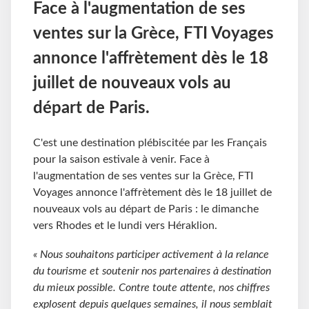
Face à l'augmentation de ses
ventes sur la Grèce, FTI Voyages
annonce l'affrètement dès le 18
juillet de nouveaux vols au
départ de Paris.
C'est une destination plébiscitée par les Français
pour la saison estivale à venir. Face à
l'augmentation de ses ventes sur la Grèce, FTI
Voyages annonce l'affrètement dès le 18 juillet de
nouveaux vols au départ de Paris : le dimanche
vers Rhodes et le lundi vers Héraklion.
« Nous souhaitons participer activement à la relance
du tourisme et soutenir nos partenaires à destination
du mieux possible. Contre toute attente, nos chiffres
explosent depuis quelques semaines, il nous semblait