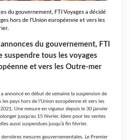
ces du gouvernement, FTI Voyages a décidé
ges hors de l'Union européenne et vers les
ier.
s annonces du gouvernement, FTI
e suspendre tous les voyages
opéenne et vers les Outre-mer
.
 a annoncé en début de semaine la suspension de
s les pays hors de l’Union européenne et vers les
 2021. Une mesure en vigueur depuis le 30 janvier
rolonger jusqu'au 15 février. Idem pour les ventes
elles aussi suspendues jusqu’à fin février.
ux dernières mesures gouvernementales. Le Premier