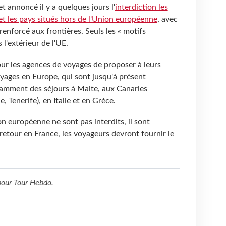
et annoncé il y a quelques jours l'
interdiction les
et les pays situés hors de l'Union européenne
, avec
renforcé aux frontières. Seuls les « motifs
 l'extérieur de l'UE.
pour les agences de voyages de proposer à leurs
oyages en Europe, qui sont jusqu'à présent
amment des séjours à Malte, aux Canaries
 Tenerife), en Italie et en Grèce.
on européenne ne sont pas interdits, il sont
retour en France, les voyageurs devront fournir le
.
our
Tour Hebdo
.