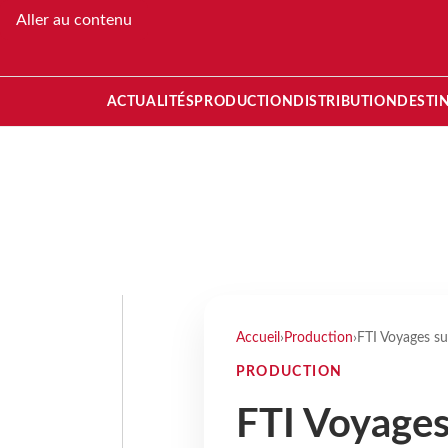
Aller au contenu
ACTUALITÉS
PRODUCTION
DISTRIBUTION
DESTI
Accueil
›
Production
›
FTI Voyages su
PRODUCTION
FTI Voyages