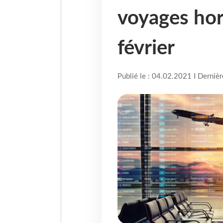
voyages hor
février
Publié le : 04.02.2021 I Derniè