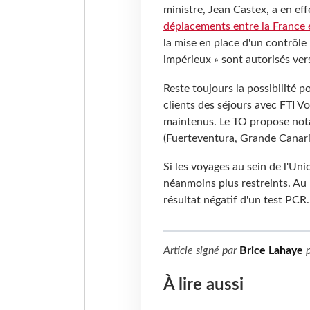
ministre, Jean Castex, a en eff
déplacements entre la France 
la mise en place d'un contrôle 
impérieux » sont autorisés vers
Reste toujours la possibilité 
clients des séjours avec FTI V
maintenus. Le TO propose not
(Fuerteventura, Grande Canarie,
Si les voyages au sein de l'Uni
néanmoins plus restreints. Au 
résultat négatif d'un test PCR
Article signé par
Brice Lahaye
p
À lire aussi