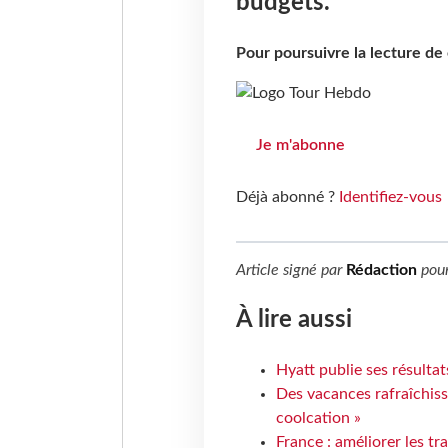
budgets.
Pour poursuivre la lecture d
Je m'abonne
Déjà abonné ?
Identifiez-vous
Article signé par
Rédaction
pou
À lire aussi
Hyatt publie ses résulta
Des vacances rafraîchiss
coolcation »
France : améliorer les tr