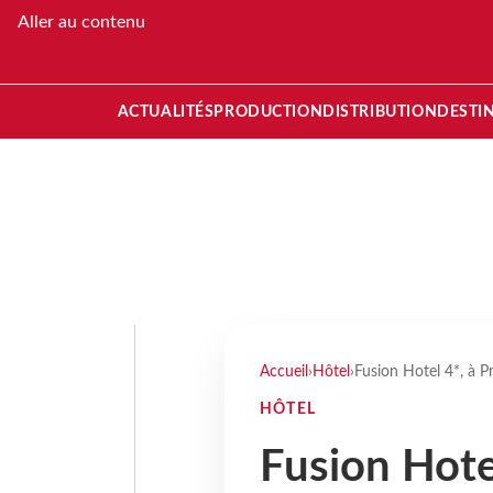
Aller au contenu
ACTUALITÉS
PRODUCTION
DISTRIBUTION
DESTI
Accueil
›
Hôtel
›
Fusion Hotel 4*, à 
HÔTEL
Fusion Hote