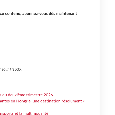
e ce contenu, abonnez-vous dès maintenant
r
Tour Hebdo
.
ts du deuxième trimestre 2026
antes en Hongrie, une destination résolument «
ansports et la multimodalité