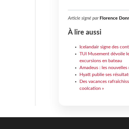
Article signé par
Florence Donn
À lire aussi
Icelandair signe des con
TUI Musement dévoile les
excursions en bateau
Amadeus : les nouvelles 
Hyatt publie ses résulta
Des vacances rafraîchiss
coolcation »