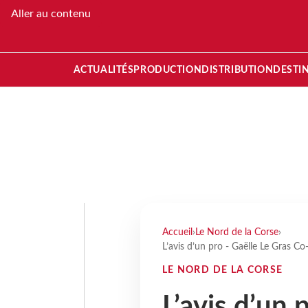
Aller au contenu
ACTUALITÉS
PRODUCTION
DISTRIBUTION
DESTI
Accueil
›
Le Nord de la Corse
›
L’avis d’un pro - Gaëlle Le Gras Co
LE NORD DE LA CORSE
L’avis d’un 