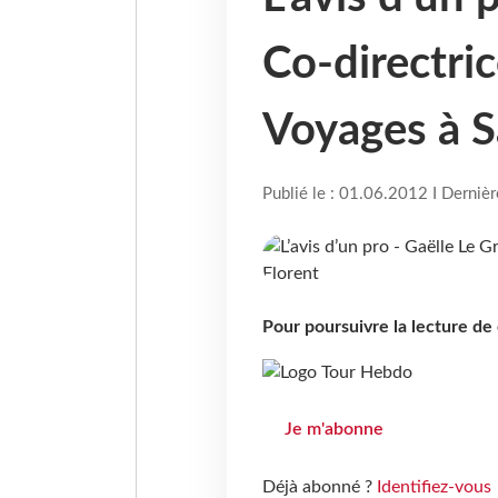
Co-directric
Voyages à S
Publié le : 01.06.2012 I Derniè
Pour poursuivre la lecture d
Je m'abonne
Déjà abonné ?
Identifiez-vous