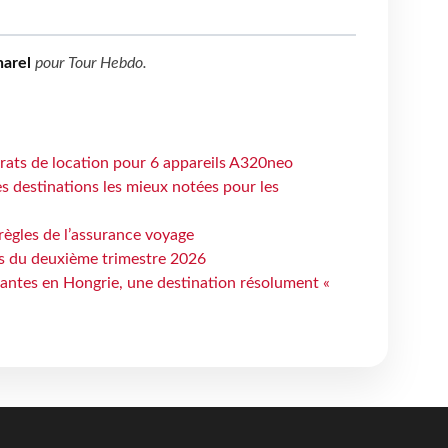
arel
pour
Tour Hebdo
.
trats de location pour 6 appareils A320neo
 destinations les mieux notées pour les
règles de l’assurance voyage
ts du deuxième trimestre 2026
antes en Hongrie, une destination résolument «