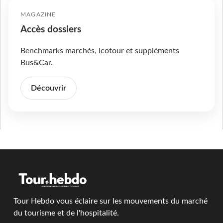
MAGAZINE
Accès dossiers
Benchmarks marchés, Icotour et suppléments
Bus&Car.
Découvrir
Tour Hebdo vous éclaire sur les mouvements du marché
du tourisme et de l'hospitalité.