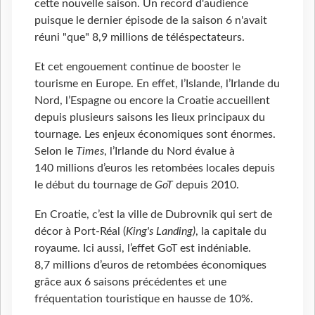
cette nouvelle saison. Un record d'audience
puisque le dernier épisode de la saison 6 n'avait
réuni "que" 8,9 millions de téléspectateurs.
Et cet engouement continue de booster le
tourisme en Europe. En effet, l’Islande, l’Irlande du
Nord, l’Espagne ou encore la Croatie accueillent
depuis plusieurs saisons les lieux principaux du
tournage. Les enjeux économiques sont énormes.
Selon le
Times
, l’Irlande du Nord évalue à
140 millions d’euros les retombées locales depuis
le début du tournage de
GoT
depuis 2010.
En Croatie, c’est la ville de Dubrovnik qui sert de
décor à Port-Réal (
King's Landing)
, la capitale du
royaume. Ici aussi, l’effet GoT est indéniable.
8,7 millions d’euros de retombées économiques
grâce aux 6 saisons précédentes et une
fréquentation touristique en hausse de 10%.