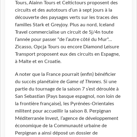
Tours, Alainn Tours et Celtictours proposent des
circuits et des autotours d’un à sept jours à la
découverte des paysages verts sur les traces des
familles Stark et Greyjoy. Plus au nord, Iceland
Travel commercialise un circuit de 5j/4n toute
l’année pour passer "de l’autre côté du Mur"...
Zicasso, Opcja Tours ou encore Diamond Leisure
Transport proposent eux des circuits en Espagne,
à Malte et en Croatie.
A noter que la France pourrait (enfin) bénéficier
du succès planétaire de
Game of Thrones
. Si une
partie du tournage de la saison 7 s’est déroulée à
San Sebastian (Pays basque espagnol, non loin de
la frontière française), les Pyrénées-Orientales
militent pour accueillir la saison 8. Perpignan
Méditerranée Invest, l’agence de développement
économique de la Communauté urbaine de
Perpignan a ainsi déposé un dossier de