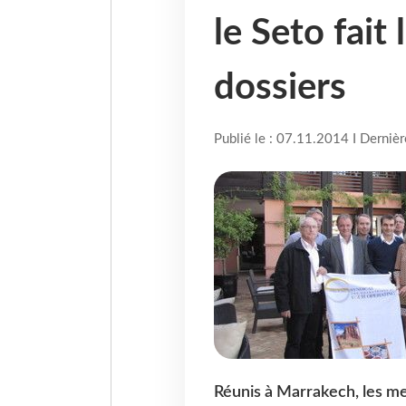
le Seto fait 
dossiers
Publié le : 07.11.2014 I Derniè
Réunis à Marrakech, les m