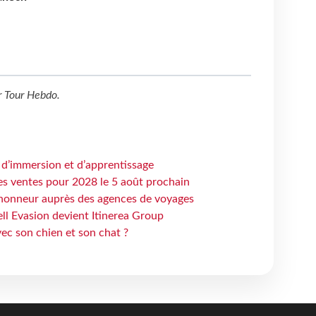
r
Tour Hebdo
.
 d’immersion et d’apprentissage
es ventes pour 2028 le 5 août prochain
honneur auprès des agences de voyages
ell Evasion devient Itinerea Group
ec son chien et son chat ?