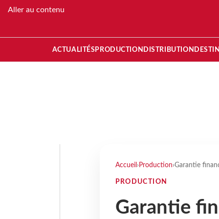
Aller au contenu
ACTUALITÉS
PRODUCTION
DISTRIBUTION
DESTI
Accueil
›
Production
›
Garantie financ
PRODUCTION
Garantie fin