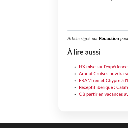
Article signé par
Rédaction
pou
À lire aussi
HX mise sur l’expérience
Aranui Cruises ouvrira s
FRAM remet Chypre à l'
Réceptif ibérique : Calaf
Où partir en vacances av