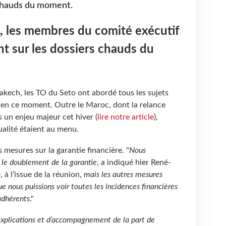
 chauds du moment.
, les membres du comité exécutif
t sur les dossiers chauds du
akech, les TO du Seto ont abordé tous les sujets
 en ce moment. Outre le Maroc, dont la relance
 un enjeu majeur cet hiver (
lire notre article
),
ualité étaient au menu.
mesures sur la garantie financière. "
Nous
 le doublement de la garantie
, a indiqué hier René-
 à l’issue de la réunion,
mais les autres mesures
e nous puissions voir toutes les incidences financières
adhérents
."
xplications et d’accompagnement de la part de