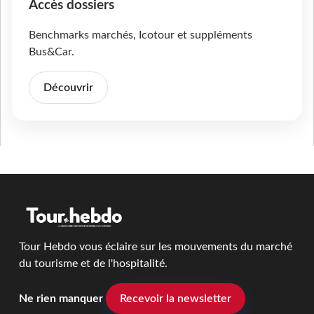
Accès dossiers
Benchmarks marchés, Icotour et suppléments
Bus&Car.
Découvrir
Tour Hebdo vous éclaire sur les mouvements du marché
du tourisme et de l'hospitalité.
Ne rien manquer
Recevoir la newsletter