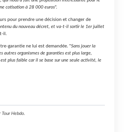
e cotisation à 28 000 euros
".
ours pour prendre une décision et changer de
tenu du nouveau décret, et va-t-il sortir le 1er juillet
-il.
re-garantie ne lui est demandée. "
Sans jouer la
es autres organismes de garanties est plus large,
st plus faible car il se base sur une seule activité, le
r
Tour Hebdo
.