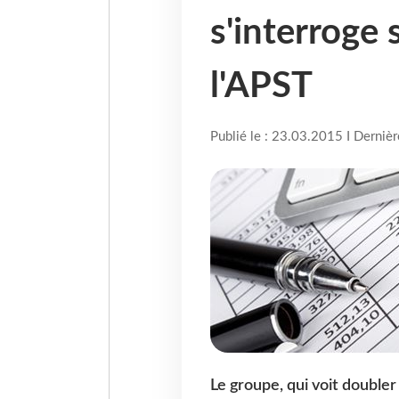
s'interroge 
l'APST
Publié le : 23.03.2015 I Derniè
Le groupe, qui voit doubler