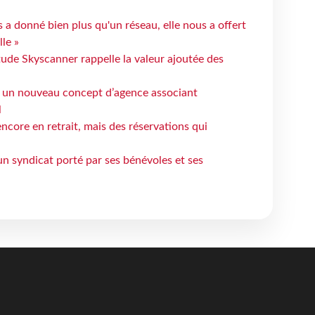
 a donné bien plus qu'un réseau, elle nous a offert
le »
tude Skyscanner rappelle la valeur ajoutée des
 un nouveau concept d’agence associant
l
ncore en retrait, mais des réservations qui
un syndicat porté par ses bénévoles et ses