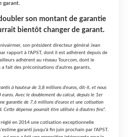
e garant.
 doubler son montant de garantie
urrait bientôt changer de garant.
nivairmer, son président directeur général Jean
par rapport à l'APST, dont il est adhérent depuis de
ailleurs adhérent au réseau Tourcom, dont le
a fait des préconisations d'autres garants,
tis à hauteur de 3,8 millions d'euros,
dit-il,
et nous
 euros. Avec le doublement du calcul, depuis le 1er
une garantie de 7,6 millions d'euros et une cotisation
. Cette dépense pourrait être utilisée à d'autres fins
".
 réglé en 2014 une cotisation exceptionnelle
s'estime garanti jusqu'à fin juin prochain par l'APST.
qui nous a fait une proposition intéressante pour le