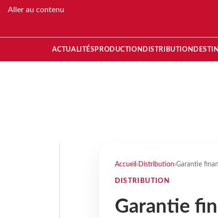
Aller au contenu
ACTUALITÉS
PRODUCTION
DISTRIBUTION
DESTI
Accueil
›
Distribution
›
Garantie finan
DISTRIBUTION
Garantie fin