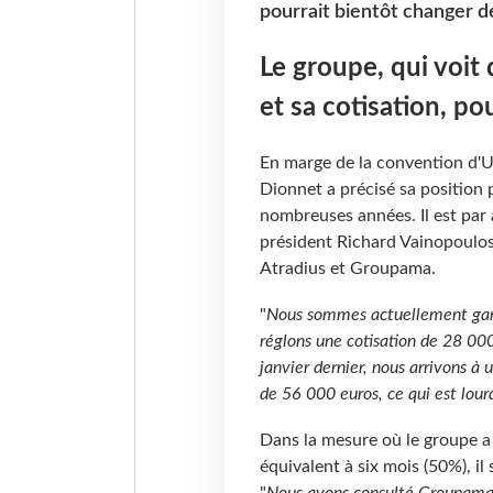
pourrait bientôt changer d
Le groupe, qui voit
et sa cotisation, po
En marge de la convention d'U
Dionnet a précisé sa position 
nombreuses années. Il est par 
président Richard Vainopoulos 
Atradius et Groupama.
"
Nous sommes actuellement garan
réglons une cotisation de 28 000
janvier dernier, nous arrivons à 
de 56 000 euros, ce qui est lourd
Dans la mesure où le groupe a
équivalent à six mois (50%), il 
"
Nous avons consulté Groupama, 