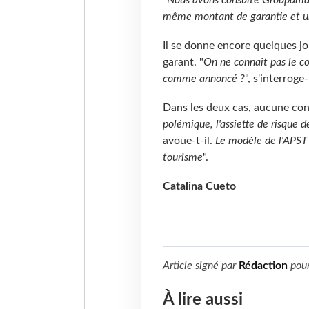
même montant de garantie et un
Il se donne encore quelques j
garant. "
On ne connaît pas le con
comme annoncé ?
", s'interroge-t
Dans les deux cas, aucune cont
polémique, l'assiette de risque d
avoue-t-il.
Le modèle de l'APST e
tourisme
".
Catalina Cueto
Article signé par
Rédaction
pou
À lire aussi