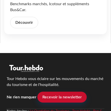
Benchmarks marchés, Icotour et suppléments
Bus&Car.
Découvrir
Tour Hebdo vous éclaire sur les mouvements du marché
du tourisme et de l'hospitalité.
Ne rien manquer
Recevoir la newsletter