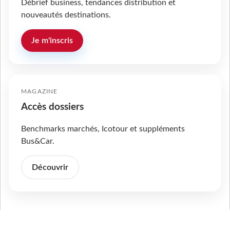
Débrief business, tendances distribution et
nouveautés destinations.
Je m'inscris
MAGAZINE
Accès dossiers
Benchmarks marchés, Icotour et suppléments
Bus&Car.
Découvrir