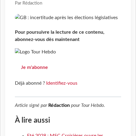
Par Rédaction
Pour poursuivre la lecture de ce contenu,
abonnez-vous dès maintenant
Je m'abonne
Déjà abonné ?
Identifiez-vous
Article signé par
Rédaction
pour
Tour Hebdo
.
À lire aussi
Eté 2028 : MSC Croisières ouvre les