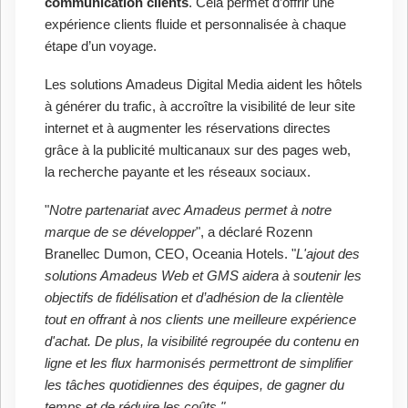
communication clients
. Cela permet d’offrir une
expérience clients fluide et personnalisée à chaque
étape d’un voyage.
Les solutions Amadeus Digital Media aident les hôtels
à générer du trafic, à accroître la visibilité de leur site
internet et à augmenter les réservations directes
grâce à la publicité multicanaux sur des pages web,
la recherche payante et les réseaux sociaux.
"
Notre partenariat avec Amadeus permet à notre
marque de se développer
", a déclaré Rozenn
Branellec Dumon, CEO, Oceania Hotels. "
L'ajout des
solutions Amadeus Web et GMS aidera à soutenir les
objectifs de fidélisation et d’adhésion de la clientèle
tout en offrant à nos clients une meilleure expérience
d'achat. De plus, la visibilité regroupée du contenu en
ligne et les flux harmonisés permettront de simplifier
les tâches quotidiennes des équipes, de gagner du
temps et de réduire les coûts."