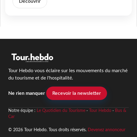
Découvrir
Tour Hebdo vous éclaire sur les mouvements du marché
du tourisme et de l'hospitalité.
Ne rien manquer
Recevoir la newsletter
Notre équipe :
Le Quotidien du Tourisme
·
Tour Hebdo
·
Bus &
Car
© 2026 Tour Hebdo. Tous droits réservés.
Devenez annonceur